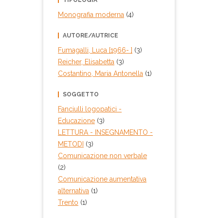
Monografia moderna
(4)
AUTORE/AUTRICE
Fumagalli, Luca [1966- ]
(3)
Reicher, Elisabetta
(3)
Costantino, Maria Antonella
(1)
SOGGETTO
Fanciulli logopatici -
Educazione
(3)
LETTURA - INSEGNAMENTO -
METODI
(3)
Comunicazione non verbale
(2)
Comunicazione aumentativa
alternativa
(1)
Trento
(1)