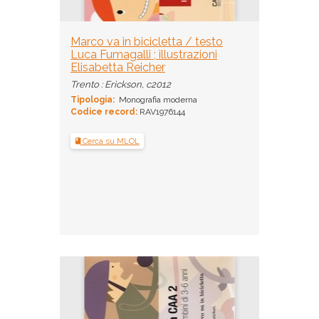
Marco va in bicicletta / testo
Luca Fumagalli ; illustrazioni
Elisabetta Reicher
Trento : Erickson, c2012
Tipologia:
Monografia moderna
Codice record:
RAV1976144
Cerca su MLOL