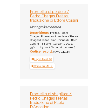
Prometto di perdere /
Pedro Chagas Freitas ;
traduzione di Ettore Corsini
Monografia moderna
Descrizione:
Freitas, Pedro
Chagas. Prometto di perdere / Pedro
Chagas Freitas ; traduzione di Ettore
Corsini. - Milano : Garzanti, 2016.
350 p. ; 23 cm. ( Narratori moderni )
Codice record:
RAV2047143
Copie totali (3)
Cerca su MLOL
Prometto di sbagliare /
Pedro Chagas Freitas ;
traduzione di Paola
D'Agostino