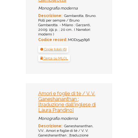
Monografia moderna
Descrizione:
Gambarotta, Bruno.
Polli per sempre / Bruno
Gambarotta. - Milano : Garzanti,
2009. 191 p. ; 20 cm.. ( Narratori
moderni )
Codice record:
MOD1545696
Copie totali (6)
Cerca su MLOL
Amori e foglie di tè / V. V.
Ganeshananthan ;
[traduzione dall'inglese di
Laura Prandino]
Monografia moderna
Descrizione:
Ganeshananthan,
V.V.. Amori e foglie di tè / V. V.
Ganeshananthan ; [traduzione