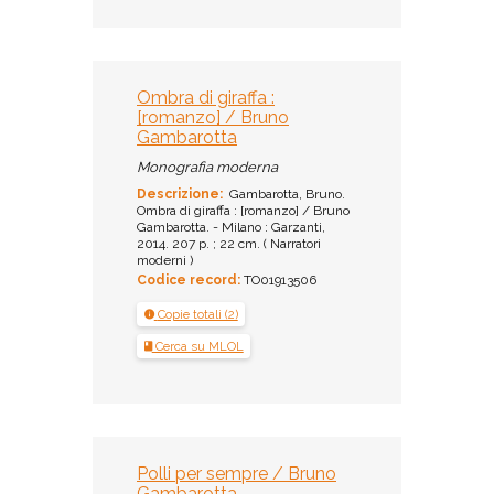
Ombra di giraffa :
[romanzo] / Bruno
Gambarotta
Monografia moderna
Descrizione:
Gambarotta, Bruno.
Ombra di giraffa : [romanzo] / Bruno
Gambarotta. - Milano : Garzanti,
2014. 207 p. ; 22 cm. ( Narratori
moderni )
Codice record:
TO01913506
Copie totali (2)
Cerca su MLOL
Polli per sempre / Bruno
Gambarotta