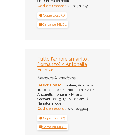
cm. ( Narratori moderni )
Codice record:
URB0968425
Copie totali (1)
Cerca su MLOL
Tutto l'amore smarrito :
[romanzo] / Antonella
Frontani
Monografia moderna
Descrizione:
Frontani, Antonella.
Tutto l'amore smarrito : [romanzo] /
Antonella Frontani. - Milano :
Garzanti, 2015. 174 p. ; 22 cm.. (
Narratori moderni )
Codice record:
RAV2029904
Copie totali (2)
Cerca su MLOL