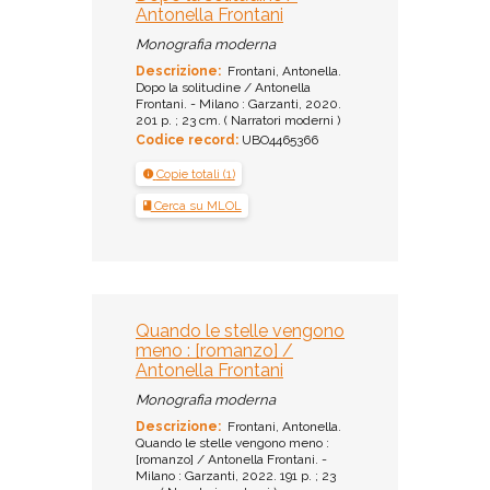
Antonella Frontani
Monografia moderna
Descrizione:
Frontani, Antonella.
Dopo la solitudine / Antonella
Frontani. - Milano : Garzanti, 2020.
201 p. ; 23 cm. ( Narratori moderni )
Codice record:
UBO4465366
Copie totali (1)
Cerca su MLOL
Quando le stelle vengono
meno : [romanzo] /
Antonella Frontani
Monografia moderna
Descrizione:
Frontani, Antonella.
Quando le stelle vengono meno :
[romanzo] / Antonella Frontani. -
Milano : Garzanti, 2022. 191 p. ; 23