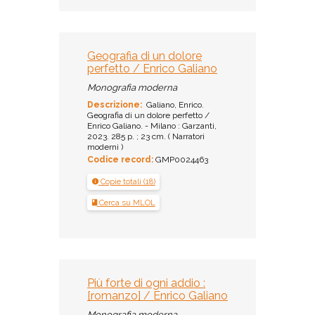
Geografia di un dolore
perfetto / Enrico Galiano
Monografia moderna
Descrizione:
Galiano, Enrico.
Geografia di un dolore perfetto /
Enrico Galiano. - Milano : Garzanti,
2023. 285 p. ; 23 cm. ( Narratori
moderni )
Codice record:
GMP0024463
Copie totali (18)
Cerca su MLOL
Più forte di ogni addio :
[romanzo] / Enrico Galiano
Monografia moderna