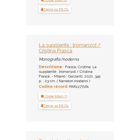
Copie totali (2)
Cerca su MLOL
La supplente : [romanzo] /
Cristina Frascà
Monografia moderna
Descrizione:
Frascà, Cristina. La
supplente : [romanzo] / Cristina
Frascà. - Milano : Garzanti, 2021. 345
p. ; 23 cm. ( Narratori moderni )
Codice record:
PAR1277161
Copie totali (7)
Cerca su MLOL