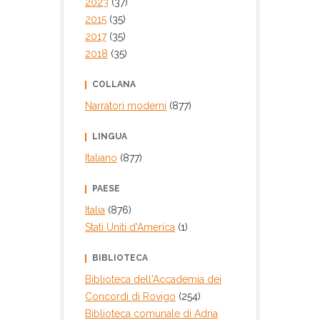
2023
(37)
2015
(35)
2017
(35)
2018
(35)
COLLANA
Narratori moderni
(877)
LINGUA
Italiano
(877)
PAESE
Italia
(876)
Stati Uniti d'America
(1)
BIBLIOTECA
Biblioteca dell'Accademia dei
Concordi di Rovigo
(254)
Biblioteca comunale di Adria