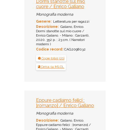
Dormi stanotte sul mio
cuore / Enrico Galiano
Monografia moderna
Genere:
Letteratura per ragazzi
Descrizione:
Galiano, Enrico.
Dormi stanotte sul mio cuore /
Enrico Galiano. - Milano : Garzanti,
2020. 352 p. ; 23 cm. ( Narratori
moderni )
Codice record:
CAG2098032
Copie totali (20)
Cerca su MLOL
Eppure cadiamo felici :
[romanzo] / Enrico Galiano
Monografia moderna
Descrizione:
Galiano, Enrico.
Eppure cadiamo felici : [romanzo] /
Enrico Galiano. - Milano : Garzanti,