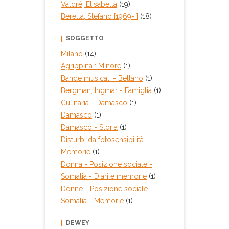
Valdré, Elisabetta
(19)
Beretta, Stefano [1969- ]
(18)
SOGGETTO
Milano
(14)
Agrippina : Minore
(1)
Bande musicali - Bellano
(1)
Bergman, Ingmar - Famiglia
(1)
Culinaria - Damasco
(1)
Damasco
(1)
Damasco - Storia
(1)
Disturbi da fotosensibilità -
Memorie
(1)
Donna - Posizione sociale -
Somalia - Diari e memorie
(1)
Donne - Posizione sociale -
Somalia - Memorie
(1)
DEWEY