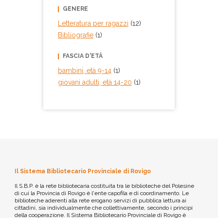
GENERE
Letteratura per ragazzi
(12)
Bibliografie
(1)
FASCIA D'ETÀ
bambini, età 9-14
(1)
giovani adulti, età 14-20
(1)
Il Sistema Bibliotecario Provinciale di Rovigo
Il S.B.P. è la rete bibliotecaria costituita tra le biblioteche del Polesine
di cui la Provincia di Rovigo è l'ente capofila e di coordinamento. Le
biblioteche aderenti alla rete erogano servizi di pubblica lettura ai
cittadini, sia individualmente che collettivamente, secondo i principi
della cooperazione. Il Sistema Bibliotecario Provinciale di Rovigo è