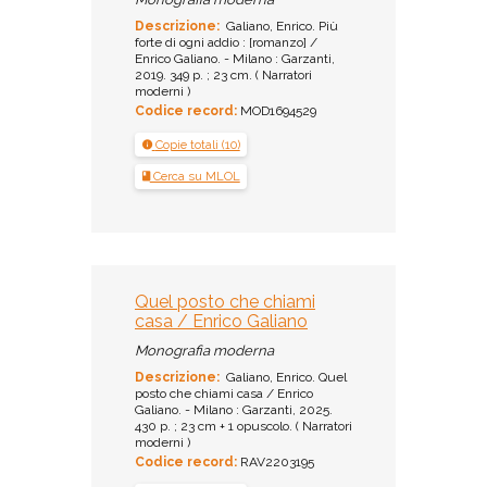
Descrizione:
Galiano, Enrico. Più
forte di ogni addio : [romanzo] /
Enrico Galiano. - Milano : Garzanti,
2019. 349 p. ; 23 cm. ( Narratori
moderni )
Codice record:
MOD1694529
Copie totali (10)
Cerca su MLOL
Quel posto che chiami
casa / Enrico Galiano
Monografia moderna
Descrizione:
Galiano, Enrico. Quel
posto che chiami casa / Enrico
Galiano. - Milano : Garzanti, 2025.
430 p. ; 23 cm + 1 opuscolo. ( Narratori
moderni )
Codice record:
RAV2203195