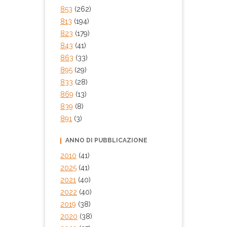
853
(262)
813
(194)
823
(179)
843
(41)
863
(33)
895
(29)
833
(28)
869
(13)
839
(8)
891
(3)
ANNO DI PUBBLICAZIONE
2010
(41)
2025
(41)
2021
(40)
2022
(40)
2019
(38)
2020
(38)