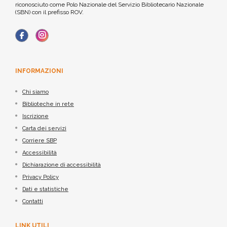
riconosciuto come Polo Nazionale del Servizio Bibliotecario Nazionale
(SBN) con il prefisso ROV.
INFORMAZIONI
Chi siamo
Biblioteche in rete
Iscrizione
Carta dei servizi
Corriere SBP
Accessibilità
Dichiarazione di accessibilità
Privacy Policy
Dati e statistiche
Contatti
LINK UTILI