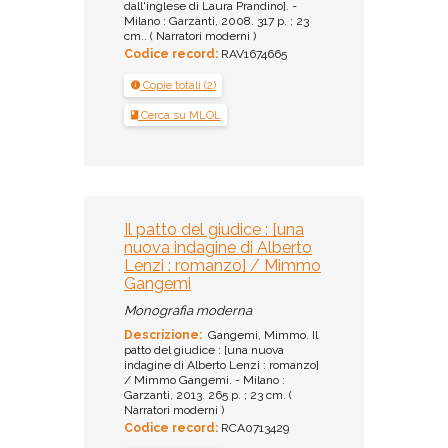
dall'inglese di Laura Prandino]. -
Milano : Garzanti, 2008. 317 p. ; 23
cm.. ( Narratori moderni )
Codice record:
RAV1674665
Copie totali (2)
Cerca su MLOL
Il patto del giudice : [una
nuova indagine di Alberto
Lenzi : romanzo] / Mimmo
Gangemi
Monografia moderna
Descrizione:
Gangemi, Mimmo. Il
patto del giudice : [una nuova
indagine di Alberto Lenzi : romanzo]
/ Mimmo Gangemi. - Milano :
Garzanti, 2013. 265 p. ; 23 cm. (
Narratori moderni )
Codice record:
RCA0713429