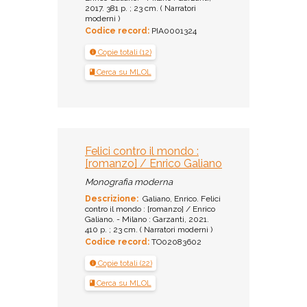
2017. 381 p. ; 23 cm. ( Narratori
moderni )
Codice record:
PIA0001324
Copie totali (12)
Cerca su MLOL
Felici contro il mondo :
[romanzo] / Enrico Galiano
Monografia moderna
Descrizione:
Galiano, Enrico. Felici
contro il mondo : [romanzo] / Enrico
Galiano. - Milano : Garzanti, 2021.
410 p. ; 23 cm. ( Narratori moderni )
Codice record:
TO02083602
Copie totali (22)
Cerca su MLOL