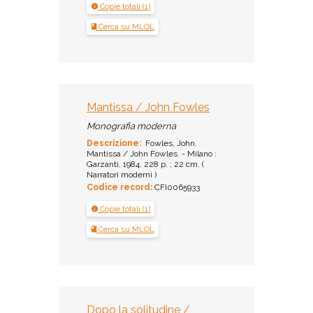
Copie totali (1)
Cerca su MLOL
Mantissa / John Fowles
Monografia moderna
Descrizione:
Fowles, John.
Mantissa / John Fowles. - Milano :
Garzanti, 1984. 228 p. ; 22 cm. (
Narratori moderni )
Codice record:
CFI0065933
Copie totali (1)
Cerca su MLOL
Dopo la solitudine /