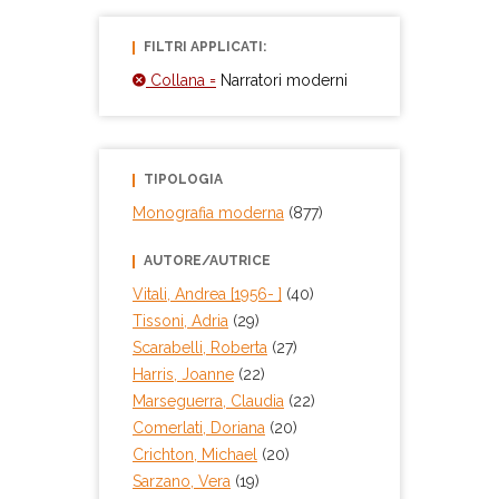
FILTRI APPLICATI:
Collana =
Narratori moderni
TIPOLOGIA
Monografia moderna
(877)
AUTORE/AUTRICE
Vitali, Andrea [1956- ]
(40)
Tissoni, Adria
(29)
Scarabelli, Roberta
(27)
Harris, Joanne
(22)
Marseguerra, Claudia
(22)
Comerlati, Doriana
(20)
Crichton, Michael
(20)
Sarzano, Vera
(19)