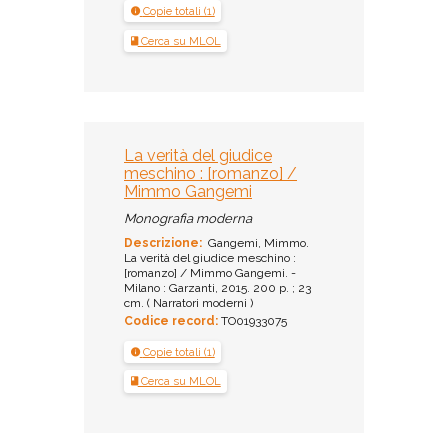
Copie totali (1)
Cerca su MLOL
La verità del giudice
meschino : [romanzo] /
Mimmo Gangemi
Monografia moderna
Descrizione:
Gangemi, Mimmo.
La verità del giudice meschino :
[romanzo] / Mimmo Gangemi. -
Milano : Garzanti, 2015. 200 p. ; 23
cm. ( Narratori moderni )
Codice record:
TO01933075
Copie totali (1)
Cerca su MLOL