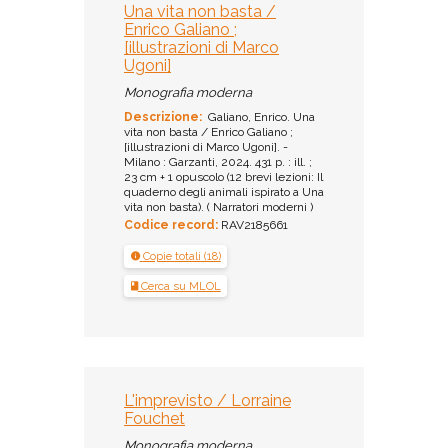
Una vita non basta /
Enrico Galiano ;
[illustrazioni di Marco
Ugoni]
Monografia moderna
Descrizione:
Galiano, Enrico. Una
vita non basta / Enrico Galiano ;
[illustrazioni di Marco Ugoni]. -
Milano : Garzanti, 2024. 431 p. : ill. ;
23 cm + 1 opuscolo (12 brevi lezioni: Il
quaderno degli animali ispirato a Una
vita non basta). ( Narratori moderni )
Codice record:
RAV2185661
Copie totali (18)
Cerca su MLOL
L'imprevisto / Lorraine
Fouchet
Monografia moderna