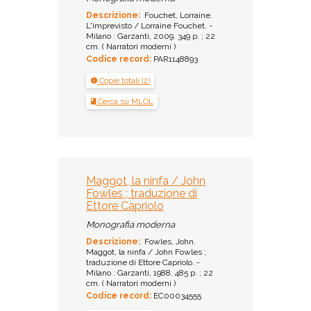
Descrizione:
Fouchet, Lorraine.
L'imprevisto / Lorraine Fouchet. -
Milano : Garzanti, 2009. 349 p. ; 22
cm. ( Narratori moderni )
Codice record:
PAR1148893
Copie totali (2)
Cerca su MLOL
Maggot, la ninfa / John
Fowles ; traduzione di
Ettore Capriolo
Monografia moderna
Descrizione:
Fowles, John.
Maggot, la ninfa / John Fowles ;
traduzione di Ettore Capriolo. -
Milano : Garzanti, 1988. 485 p. ; 22
cm. ( Narratori moderni )
Codice record:
EC00034555