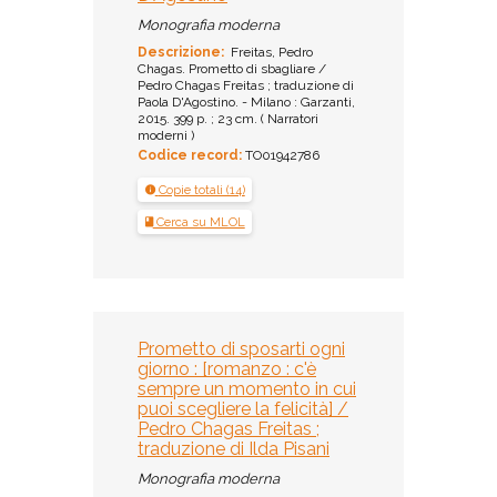
Monografia moderna
Descrizione:
Freitas, Pedro
Chagas. Prometto di sbagliare /
Pedro Chagas Freitas ; traduzione di
Paola D'Agostino. - Milano : Garzanti,
2015. 399 p. ; 23 cm. ( Narratori
moderni )
Codice record:
TO01942786
Copie totali (14)
Cerca su MLOL
Prometto di sposarti ogni
giorno : [romanzo : c'è
sempre un momento in cui
puoi scegliere la felicità] /
Pedro Chagas Freitas ;
traduzione di Ilda Pisani
Monografia moderna