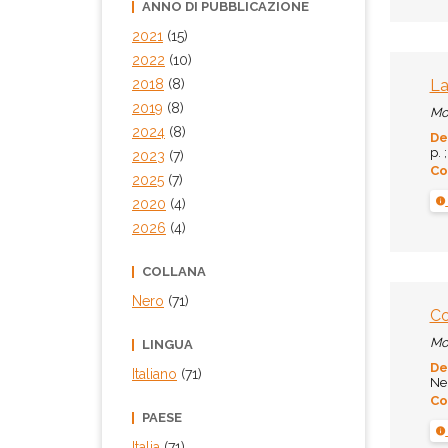
ANNO DI PUBBLICAZIONE
2021
(15)
2022
(10)
La
2018
(8)
2019
(8)
Mo
2024
(8)
De
p. 
2023
(7)
Co
2025
(7)
2020
(4)
2026
(4)
COLLANA
Nero
(71)
Co
Mo
LINGUA
De
Italiano
(71)
Ner
Co
PAESE
Italia
(71)