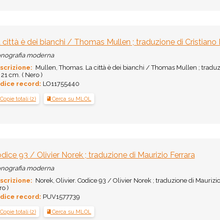
 città è dei bianchi / Thomas Mullen ; traduzione di Cristiano
nografia moderna
scrizione:
Mullen, Thomas. La città è dei bianchi / Thomas Mullen ; traduzio
; 21 cm. ( Nero )
dice record:
LO11755440
Copie totali (2)
Cerca su MLOL
dice 93 / Olivier Norek ; traduzione di Maurizio Ferrara
nografia moderna
scrizione:
Norek, Olivier. Codice 93 / Olivier Norek ; traduzione di Maurizio F
o )
dice record:
PUV1577739
Copie totali (2)
Cerca su MLOL