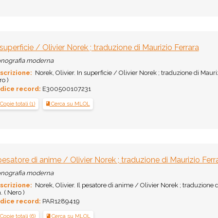
 superficie / Olivier Norek ; traduzione di Maurizio Ferrara
nografia moderna
scrizione:
Norek, Olivier. In superficie / Olivier Norek ; traduzione di Mauriz
o )
dice record:
E300500107231
Copie totali (1)
Cerca su MLOL
 pesatore di anime / Olivier Norek ; traduzione di Maurizio Ferr
nografia moderna
scrizione:
Norek, Olivier. Il pesatore di anime / Olivier Norek ; traduzione di
 ( Nero )
dice record:
PAR1289419
Copie totali (6)
Cerca su MLOL