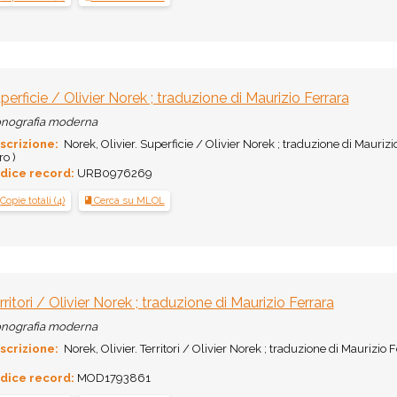
perficie / Olivier Norek ; traduzione di Maurizio Ferrara
nografia moderna
scrizione:
Norek, Olivier. Superficie / Olivier Norek ; traduzione di Maurizio 
o )
dice record:
URB0976269
Copie totali (4)
Cerca su MLOL
rritori / Olivier Norek ; traduzione di Maurizio Ferrara
nografia moderna
scrizione:
Norek, Olivier. Territori / Olivier Norek ; traduzione di Maurizio Fe
dice record:
MOD1793861