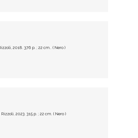
zzoli, 2018. 376 p. ; 22 cm.. ( Nero )
Rizzoli, 2023. 315 p. ; 22 cm. ( Nero )