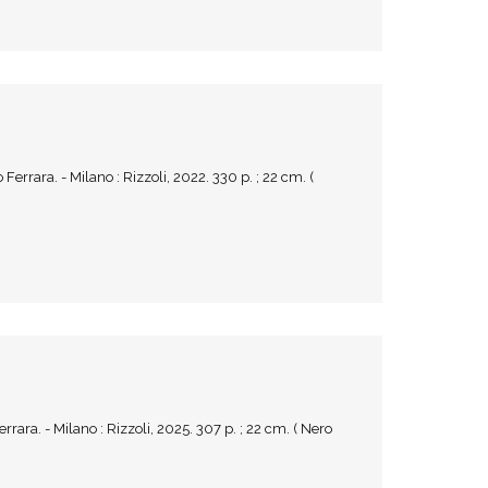
Ferrara. - Milano : Rizzoli, 2022. 330 p. ; 22 cm. (
rrara. - Milano : Rizzoli, 2025. 307 p. ; 22 cm. ( Nero