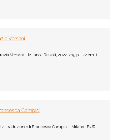
azia Versani
azia Versani. - Milano : Rizzoli, 2022. 215 p. ; 22 cm. (
 Francesca Campisi
itz ; traduzione di Francesca Campisi. - Milano : BUR