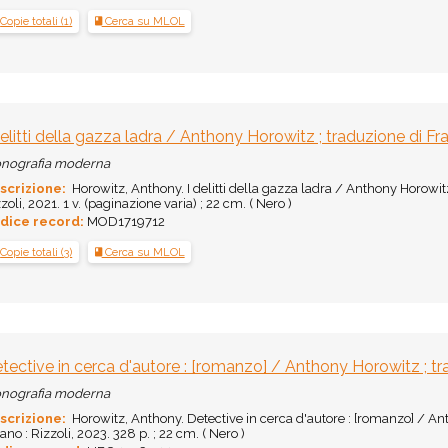
Copie totali (1)
Cerca su MLOL
delitti della gazza ladra / Anthony Horowitz ; traduzione di F
nografia moderna
scrizione:
Horowitz, Anthony. I delitti della gazza ladra / Anthony Horowitz
zoli, 2021. 1 v. (paginazione varia) ; 22 cm. ( Nero )
dice record:
MOD1719712
Copie totali (3)
Cerca su MLOL
tective in cerca d'autore : [romanzo] / Anthony Horowitz ; t
nografia moderna
scrizione:
Horowitz, Anthony. Detective in cerca d'autore : [romanzo] / An
ano : Rizzoli, 2023. 328 p. ; 22 cm. ( Nero )