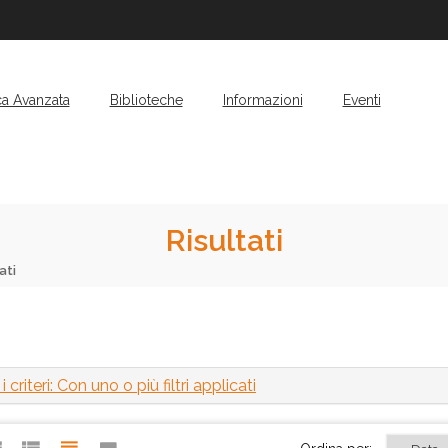
ca Avanzata
Biblioteche
Informazioni
Eventi
Risultati
ati
 criteri: Con uno o più filtri applicati