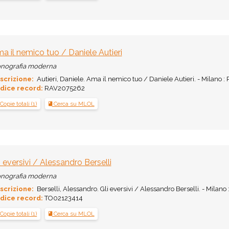
a il nemico tuo / Daniele Autieri
nografia moderna
scrizione:
Autieri, Daniele. Ama il nemico tuo / Daniele Autieri. - Milano : Ri
dice record:
RAV2075262
Copie totali (1)
Cerca su MLOL
i eversivi / Alessandro Berselli
nografia moderna
scrizione:
Berselli, Alessandro. Gli eversivi / Alessandro Berselli. - Milano : 
dice record:
TO02123414
Copie totali (1)
Cerca su MLOL