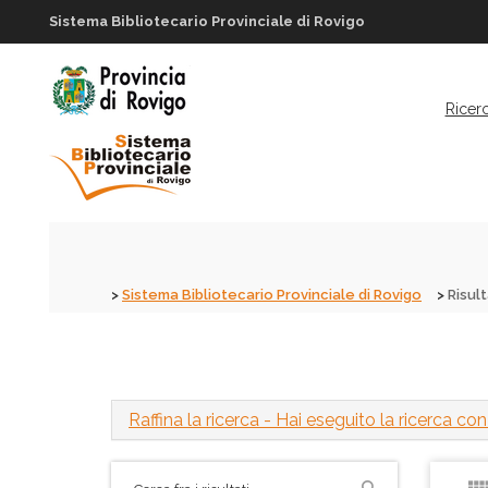
Sistema Bibliotecario Provinciale di Rovigo
Ricer
Sistema Bibliotecario Provinciale di Rovigo
Risult
Raffina la ricerca
- Hai eseguito la ricerca con i