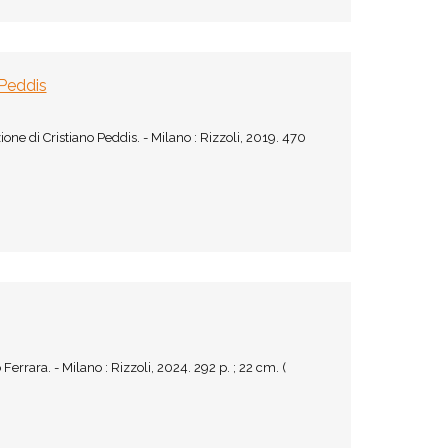
 Peddis
ne di Cristiano Peddis. - Milano : Rizzoli, 2019. 470
errara. - Milano : Rizzoli, 2024. 292 p. ; 22 cm. (