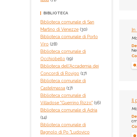
BIBLIOTECA
Biblioteca comunale di San
Martino di Venezze
(30)
In
Biblioteca comunale di Porto
Mo
Viro
(28)
De
Ner
Biblioteca comunale di
Co
Occhiobello
(19)
Biblioteca dell'Accademia dei
Concordi di Rovigo
(17)
Biblioteca comunale di
Castelmassa
(17)
Biblioteca comunale di
Il
Villadose "Guerrino Rizzo"
(16)
Mo
Biblioteca comunale di Adria
De
(14)
cm.
Biblioteca comunale di
Co
Bagnolo di Po "Ludovico