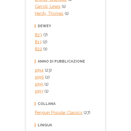
Carroll, Lewis
(1)
Hardy, Thomas
(1)
DEWEY
823
(7)
813
(2)
822
(1)
ANNO DI PUBBLICAZIONE
1994
(23)
1996
(2)
1995
(1)
1997
(1)
COLLANA
Penguin Popular Classics
(27)
LINGUA