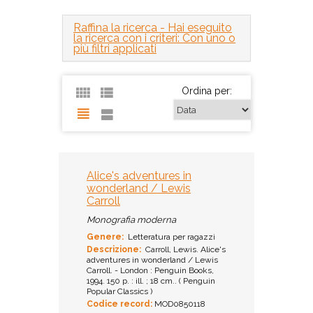
Raffina la ricerca
- Hai eseguito
la ricerca con i criteri: Con uno o
più filtri applicati
Ordina per:
Alice's adventures in
wonderland / Lewis
Carroll
Monografia moderna
Genere:
Letteratura per ragazzi
Descrizione:
Carroll, Lewis. Alice's
adventures in wonderland / Lewis
Carroll. - London : Penguin Books,
1994. 150 p. : ill. ; 18 cm.. ( Penguin
Popular Classics )
Codice record:
MOD0850118