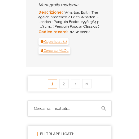
Monografia moderna
Descrizione:
Wharton, Edith. The
age of innocence / Edith Wharton. -
London : Penguin Books, 1996. 364 p.
; 19 cm.. ( Penguin Popular Classics )
Codice record:
RMS1166684
Copie totali (1)
Cerca su MLOL
1
2
FILTRI APPLICATI: