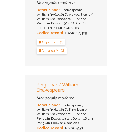
Monografia moderna
Descrizione:
Shakespeare,
William [1564-1616]. As you like it /
William Shakespeare. - London :
Penguin Books, 1994. 126 p. ; 18 cm..
( Penguin Popular Classics )
Codice record:
CAM0079429
Copie totali (1)
Cerca su MLOL
King Lear / William
Shakespeare
Monografia moderna
Descrizione:
Shakespeare,
William [1564-1616]. King Lear /
William Shakespeare. - London :
Penguin Books, 1994. 160 p. ; 18 cm. (
Penguin Popular Classics )
Codice record:
RMS1149318