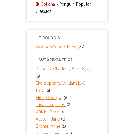
Collana =
Penguin Popular
Classics
TIPOLOGIA
Monografia moderna
(27)
AUTORE/AUTRICE
Dickens, Charles [1812-1870]
(5)
Shakespeare, William [1564-
1616]
(4)
Eliot, George
(3)
Lawrence, D. H.
(2)
Wilde, Oscar
(2)
Austen, Jane
(1)
Brontë, Anne
(1)
Brontë, Charlotte
(1)