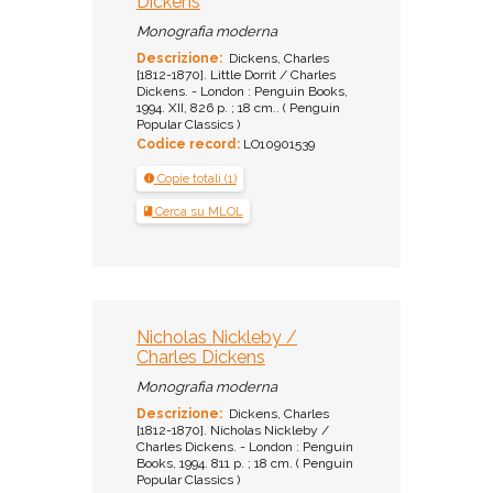
Dickens
Monografia moderna
Descrizione:
Dickens, Charles
[1812-1870]. Little Dorrit / Charles
Dickens. - London : Penguin Books,
1994. XII, 826 p. ; 18 cm.. ( Penguin
Popular Classics )
Codice record:
LO10901539
Copie totali (1)
Cerca su MLOL
Nicholas Nickleby /
Charles Dickens
Monografia moderna
Descrizione:
Dickens, Charles
[1812-1870]. Nicholas Nickleby /
Charles Dickens. - London : Penguin
Books, 1994. 811 p. ; 18 cm. ( Penguin
Popular Classics )