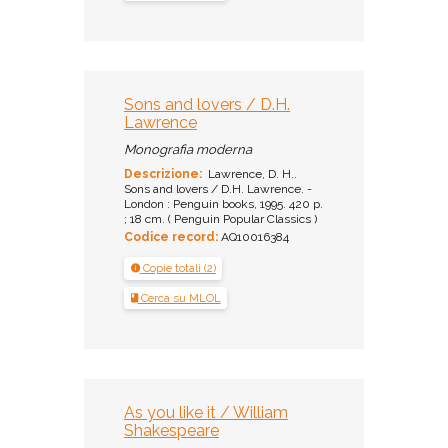
Sons and lovers / D.H.
Lawrence
Monografia moderna
Descrizione:
Lawrence, D. H..
Sons and lovers / D.H. Lawrence. -
London : Penguin books, 1995. 420 p.
; 18 cm. ( Penguin Popular Classics )
Codice record:
AQ10016384
Copie totali (2)
Cerca su MLOL
As you like it / William
Shakespeare