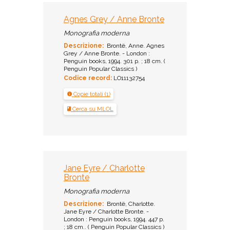
Agnes Grey / Anne Bronte
Monografia moderna
Descrizione:
Brontë, Anne. Agnes
Grey / Anne Bronte. - London :
Penguin books, 1994. 301 p. ; 18 cm. (
Penguin Popular Classics )
Codice record:
LO11132754
Copie totali (1)
Cerca su MLOL
Jane Eyre / Charlotte
Bronte
Monografia moderna
Descrizione:
Brontë, Charlotte.
Jane Eyre / Charlotte Bronte. -
London : Penguin books, 1994. 447 p.
; 18 cm.. ( Penguin Popular Classics )