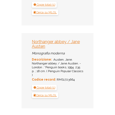
Copie totali (1)
Cerca su MLOL
Northanger abbey / Jane
Austen
Monografia moderna
Descrizione:
Austen, Jane.
Northanger abbey / Jane Austen. -
London : *Penguin books, 1994. 235
p. ; 18 cm. ( Penguin Popular Classics
)
Codice record:
RMS1723664
Copie totali (1)
Cerca su MLOL