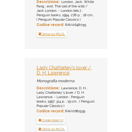
Descrizione:
London, Jack. White
Fang ; and, The call of the wild /
Jack London. - London [etc.] :
Penguin books, 1994. 278 p. ; 18 cm..
( Penguin Popular Classics )
Codice record:
RAV0648055
Cerca su MLOL
Lady Chatterley's lover /
D. H. Lawrence
Monografia moderna
Descrizione:
Lawrence, D. H..
Lady Chatterley's lover / D. H.
Lawrence. - London : Penguin
books, 1997. 314 p. ; 19 cm.. ( Penguin
Popular Classics )
Codice record:
RAV0681939
Copie totali (1)
Cerca su MLOL