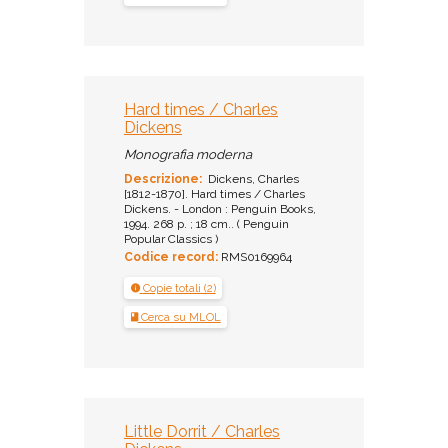
Hard times / Charles
Dickens
Monografia moderna
Descrizione:
Dickens, Charles
[1812-1870]. Hard times / Charles
Dickens. - London : Penguin Books,
1994. 268 p. ; 18 cm.. ( Penguin
Popular Classics )
Codice record:
RMS0169964
Copie totali (2)
Cerca su MLOL
Little Dorrit / Charles