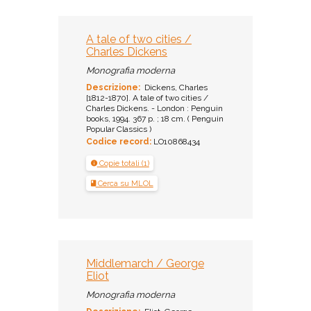
A tale of two cities /
Charles Dickens
Monografia moderna
Descrizione:
Dickens, Charles
[1812-1870]. A tale of two cities /
Charles Dickens. - London : Penguin
books, 1994. 367 p. ; 18 cm. ( Penguin
Popular Classics )
Codice record:
LO10868434
Copie totali (1)
Cerca su MLOL
Middlemarch / George
Eliot
Monografia moderna