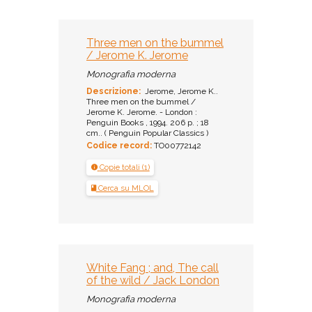
Three men on the bummel
/ Jerome K. Jerome
Monografia moderna
Descrizione:
Jerome, Jerome K..
Three men on the bummel /
Jerome K. Jerome. - London :
Penguin Books , 1994. 206 p. ; 18
cm.. ( Penguin Popular Classics )
Codice record:
TO00772142
Copie totali (1)
Cerca su MLOL
White Fang ; and, The call
of the wild / Jack London
Monografia moderna