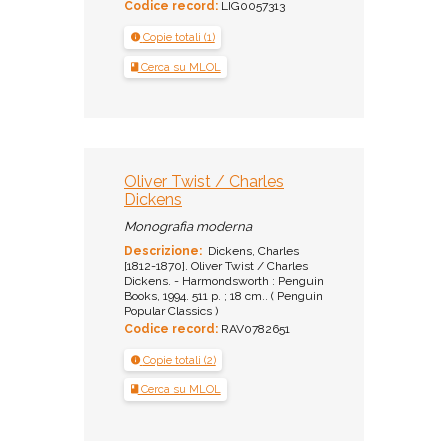
Codice record:
LIG0057313
Copie totali (1)
Cerca su MLOL
Oliver Twist / Charles
Dickens
Monografia moderna
Descrizione:
Dickens, Charles
[1812-1870]. Oliver Twist / Charles
Dickens. - Harmondsworth : Penguin
Books, 1994. 511 p. ; 18 cm.. ( Penguin
Popular Classics )
Codice record:
RAV0782651
Copie totali (2)
Cerca su MLOL