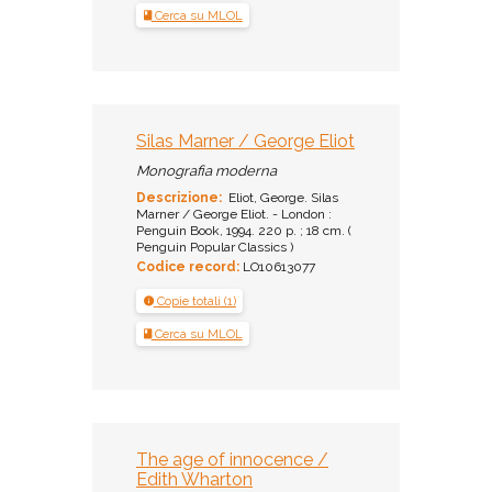
Cerca su MLOL
Silas Marner / George Eliot
Monografia moderna
Descrizione:
Eliot, George. Silas
Marner / George Eliot. - London :
Penguin Book, 1994. 220 p. ; 18 cm. (
Penguin Popular Classics )
Codice record:
LO10613077
Copie totali (1)
Cerca su MLOL
The age of innocence /
Edith Wharton