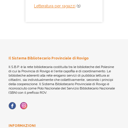
Letteratura per ragazzi
(1)
Il Sistema Bibliotecario Provinciale di Rovigo
Il S.B.P. è la rete bibliotecaria costituita tra le biblioteche del Polesine
di cui la Provincia di Rovigo è l'ente capofila e di coordinamento. Le
biblioteche aderenti alla rete erogano servizi di pubblica lettura ai
cittadini, sia individualmente che collettivamente, secondo i principi
della cooperazione. Il Sistema Bibliotecario Provinciale di Rovigo è
riconosciuto come Polo Nazionale del Servizio Bibliotecario Nazionale
(SBN) con il prefisso ROV.
INFORMAZIONI