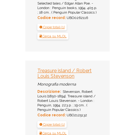
Selected tales / Edgar Allan Poe. -
London : Penguin books, 1994. 405 p.
; 18 cm.. ( Penguin Popular Classics )
Codice record:
UBO0262116
Copie totali (1)
Cerca su MLOL
Treasure island / Robert
Louis Stevenson
Monografia moderna
Descrizione:
Stevenson, Robert
Louis [1850-1894]. Treasure island /
Robert Louis Stevenson. - London :
Penguin, 1994. 223 p. ; 19 cm.. (
Penguin Popular Classics )
Codice record:
UBO2125132
Copie totali (1)
Cerca su MLOL