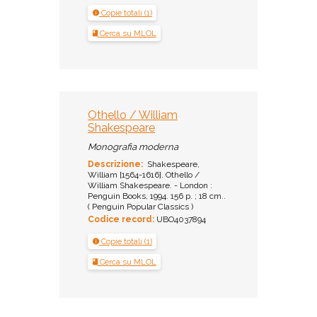
Copie totali (1)
Cerca su MLOL
Othello / William
Shakespeare
Monografia moderna
Descrizione:
Shakespeare,
William [1564-1616]. Othello /
William Shakespeare. - London :
Penguin Books, 1994. 156 p. ; 18 cm..
( Penguin Popular Classics )
Codice record:
UBO4037894
Copie totali (1)
Cerca su MLOL