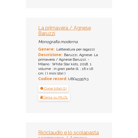
La primavera / Agnese
Baruzzi
Monografia moderna
Genere:
Letteratura per ragazzi
Descrizione:
Baruzzi, Agnese. La
primavera / Agnese Baruzzi. -
Milano : White Star kids, 2018. 1
volume : in gran parte ill. ; 16 x 16
cm. ( I mini libri )
Codice record:
UBO4335713
Copie totali (2)
Cerca su MLOL
Riciclaudio e lo scolapasta