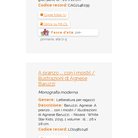
Codice record:
CAG2148259
Copie totali (1)
Cerca su MLOL
Fasce d'età:
pre-
primaria, età 0-5
A pranzo ... con i mostri /
illustrazioni di Agnese
Baruzzi
Monografia moderna
Genere:
Letteratura per ragazzi
Descrizione:
Baruzzi, Agnese. A
pranzo ... con i mostri / illustrazioni
di Agnese Baruzzi. - Novara : White
Star Kids, 2015. 1 volume : ill. ; 26 x
26 cm.
Codice record:
LO11581046