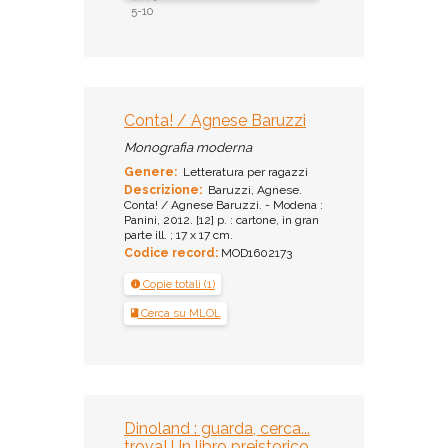
5-10
Conta! / Agnese Baruzzi
Monografia moderna
Genere:
Letteratura per ragazzi
Descrizione:
Baruzzi, Agnese.
Conta! / Agnese Baruzzi. - Modena :
Panini, 2012. [12] p. : cartone, in gran
parte ill. ; 17 x 17 cm.
Codice record:
MOD1602173
Copie totali (1)
Cerca su MLOL
Dinoland : guarda, cerca...
trova! Un libro preistorico