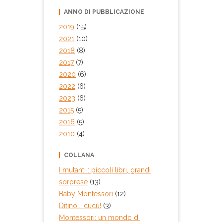
ANNO DI PUBBLICAZIONE
2019
(15)
2021
(10)
2018
(8)
2017
(7)
2020
(6)
2022
(6)
2023
(6)
2015
(5)
2016
(5)
2010
(4)
COLLANA
I mutanti : piccoli libri, grandi
sorprese
(13)
Baby Montessori
(12)
Ditino... cucù!
(3)
Montessori: un mondo di