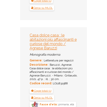
Copie totali (1)
Cerca su MLOL
Casa dolce casa : le
abitazioni più affascinanti e
curiose del mondo /
Agnese Baruzzi
Monografia moderna
Genere:
Letteratura per ragazzi
Descrizione:
Baruzzi, Agnese.
Casa dolce casa : le abitazioni più
affascinanti e curiose del mondo /
Agnese Baruzzi. - Milano : Gribaudo,
2021. 47 p. : ill. ; 30 cm.
Codice record:
LO11831588
Copie totali (1)
Cerca su MLOL
Fasce d'età:
primaria, età