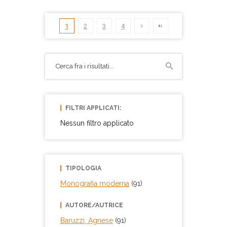
1
2
3
4
FILTRI APPLICATI:
Nessun filtro applicato
TIPOLOGIA
Monografia moderna
(91)
AUTORE/AUTRICE
Baruzzi, Agnese
(91)