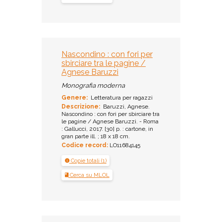
Nascondino : con fori per
sbirciare tra le pagine /
Agnese Baruzzi
Monografia moderna
Genere:
Letteratura per ragazzi
Descrizione:
Baruzzi, Agnese.
Nascondino : con fori per sbirciare tra
le pagine / Agnese Baruzzi. - Roma
: Gallucci, 2017. [30] p. : cartone, in
gran parte ill. ; 18 x 18 cm.
Codice record:
LO11684145
Copie totali (1)
Cerca su MLOL