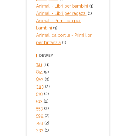
Animali - Libri per bambini
(1)
Animali - Libri per ragazzi
(1)
Animali - Primi libri per
bambini
(1)
Animali da cortile - Primi libri
per l'infanzia
(1)
DEWEY
741
(11)
851
(9)
853
(9)
363
(2)
510
(2)
513
(2)
553
(2)
590
(2)
793
(2)
333
(1)