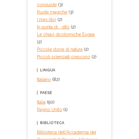
conquiste
(3)
Ruote magiche
(3)
I mini libri
(2)
In punta di... dito
(2)
Le chiavi dicotomiche Eugea
(2)
Piccole storie di natura
(2)
Piccoli scienziati crescono
(2)
LINGUA
Italiano
(82)
PAESE
Italia
(90)
Regno Unito
(1)
BIBLIOTECA
Biblioteca dell'Accademia dei