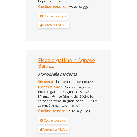
In punta di... dito )
Codice record:
PBG0003354
Copie totali (1)
Cerca su MLOL
Piccolo gattino / Agnese
Baruzzi
Monografia moderna
Genere:
Letteratura per ragazzi
Descrizione:
Baruzzi, Agnese.
Piccolo gattino / Agnese Baruzzi. -
Milano : White Star Kids, 2025. [5]
carte : cartone, in gran parte ill. ; 11 x
11 cm. ( In punta di... dito )
Codice record:
PCM0050953
Copie totali (1)
Cerca su MLOL