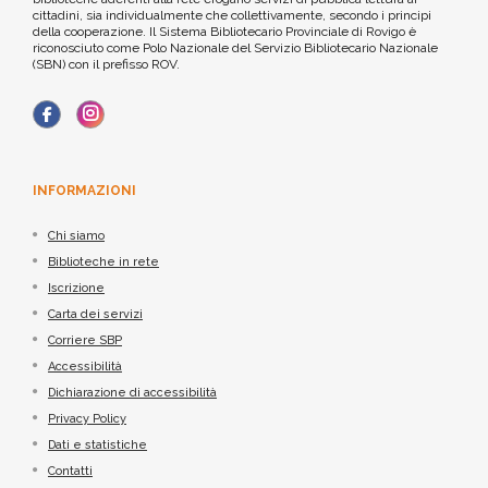
cittadini, sia individualmente che collettivamente, secondo i principi
della cooperazione. Il Sistema Bibliotecario Provinciale di Rovigo è
riconosciuto come Polo Nazionale del Servizio Bibliotecario Nazionale
(SBN) con il prefisso ROV.
INFORMAZIONI
Chi siamo
Biblioteche in rete
Iscrizione
Carta dei servizi
Corriere SBP
Accessibilità
Dichiarazione di accessibilità
Privacy Policy
Dati e statistiche
Contatti