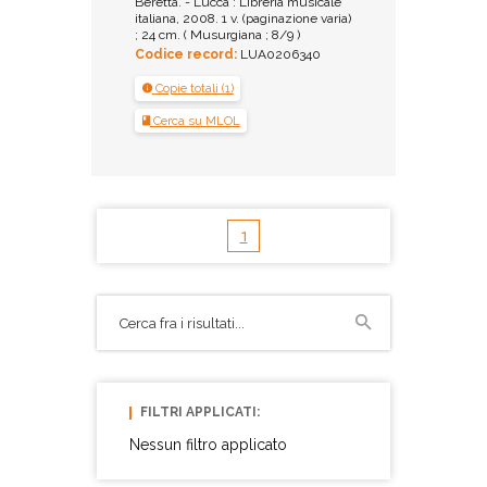
Beretta. - Lucca : Libreria musicale
italiana, 2008. 1 v. (paginazione varia)
; 24 cm. ( Musurgiana ; 8/9 )
Codice record:
LUA0206340
Copie totali (1)
Cerca su MLOL
1
FILTRI APPLICATI:
Nessun filtro applicato