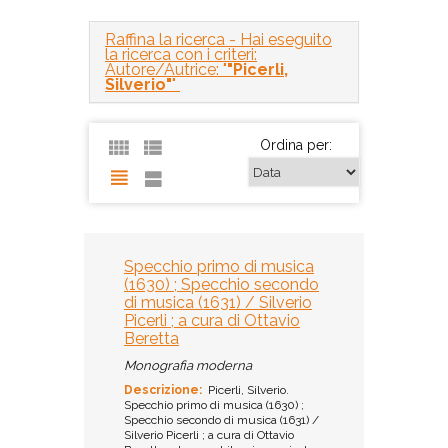
Raffina la ricerca
- Hai eseguito
la ricerca con i criteri:
Autore/Autrice: "
"Picerli,
Silverio"
"
Ordina per:
Specchio primo di musica
(1630) ; Specchio secondo
di musica (1631) / Silverio
Picerli ; a cura di Ottavio
Beretta
Monografia moderna
Descrizione:
Picerli, Silverio.
Specchio primo di musica (1630) ;
Specchio secondo di musica (1631) /
Silverio Picerli ; a cura di Ottavio