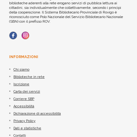
biblioteche aderenti alla rete erogano servizi di pubblica lettura ai
cittadini, sia individualmente che collettivamente, secondo i principi
della cooperazione. Il Sistema Bibliotecario Provinciale di Rovigo è
riconosciuto come Polo Nazionale del Servizio Bibliotecario Nazionale
(SBN) con il prefisso ROV.
INFORMAZIONI
Chi siamo
Biblioteche in rete
Iscrizione
Carta dei servizi
Corriere SBP
Accessibilità
Dichiarazione di accessibilità
Privacy Policy
Dati e statistiche
Contatti