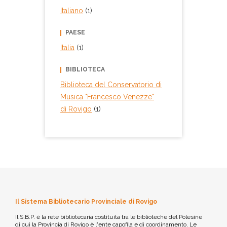
Italiano
(1)
PAESE
Italia
(1)
BIBLIOTECA
Biblioteca del Conservatorio di
Musica "Francesco Venezze"
di Rovigo
(1)
Il Sistema Bibliotecario Provinciale di Rovigo
Il S.B.P. è la rete bibliotecaria costituita tra le biblioteche del Polesine
di cui la Provincia di Rovigo è l'ente capofila e di coordinamento. Le