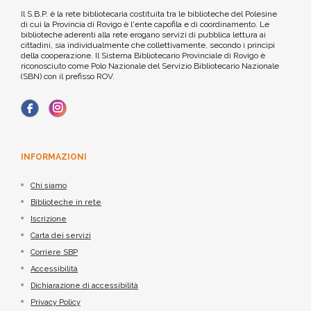
Il S.B.P. è la rete bibliotecaria costituita tra le biblioteche del Polesine
di cui la Provincia di Rovigo è l'ente capofila e di coordinamento. Le
biblioteche aderenti alla rete erogano servizi di pubblica lettura ai
cittadini, sia individualmente che collettivamente, secondo i principi
della cooperazione. Il Sistema Bibliotecario Provinciale di Rovigo è
riconosciuto come Polo Nazionale del Servizio Bibliotecario Nazionale
(SBN) con il prefisso ROV.
INFORMAZIONI
Chi siamo
Biblioteche in rete
Iscrizione
Carta dei servizi
Corriere SBP
Accessibilità
Dichiarazione di accessibilità
Privacy Policy