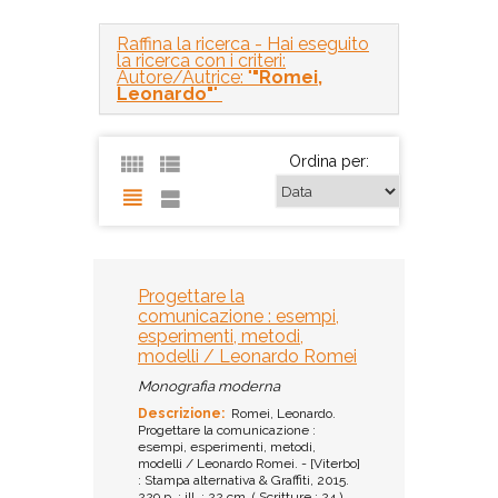
Raffina la ricerca
- Hai eseguito
la ricerca con i criteri:
Autore/Autrice: "
"Romei,
Leonardo"
"
Ordina per:
Progettare la
comunicazione : esempi,
esperimenti, metodi,
modelli / Leonardo Romei
Monografia moderna
Descrizione:
Romei, Leonardo.
Progettare la comunicazione :
esempi, esperimenti, metodi,
modelli / Leonardo Romei. - [Viterbo]
: Stampa alternativa & Graffiti, 2015.
229 p. : ill. ; 22 cm. ( Scritture ; 24 )