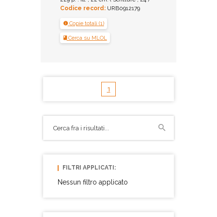
Codice record:
URB0912179
Copie totali (1)
Cerca su MLOL
1
FILTRI APPLICATI:
Nessun filtro applicato