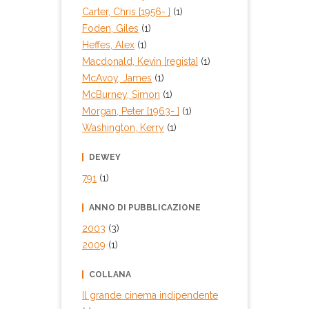
Carter, Chris [1956- ]
(1)
Foden, Giles
(1)
Heffes, Alex
(1)
Macdonald, Kevin [regista]
(1)
McAvoy, James
(1)
McBurney, Simon
(1)
Morgan, Peter [1963- ]
(1)
Washington, Kerry
(1)
DEWEY
791
(1)
ANNO DI PUBBLICAZIONE
2003
(3)
2009
(1)
COLLANA
Il grande cinema indipendente