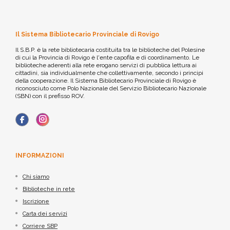
Il Sistema Bibliotecario Provinciale di Rovigo
Il S.B.P. è la rete bibliotecaria costituita tra le biblioteche del Polesine
di cui la Provincia di Rovigo è l'ente capofila e di coordinamento. Le
biblioteche aderenti alla rete erogano servizi di pubblica lettura ai
cittadini, sia individualmente che collettivamente, secondo i principi
della cooperazione. Il Sistema Bibliotecario Provinciale di Rovigo è
riconosciuto come Polo Nazionale del Servizio Bibliotecario Nazionale
(SBN) con il prefisso ROV.
INFORMAZIONI
Chi siamo
Biblioteche in rete
Iscrizione
Carta dei servizi
Corriere SBP