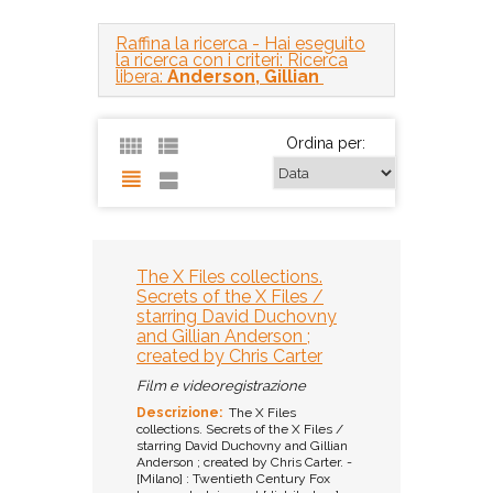
Raffina la ricerca
- Hai eseguito
la ricerca con i criteri: Ricerca
libera:
Anderson, Gillian
Ordina per:
The X Files collections.
Secrets of the X Files /
starring David Duchovny
and Gillian Anderson ;
created by Chris Carter
Film e videoregistrazione
Descrizione:
The X Files
collections. Secrets of the X Files /
starring David Duchovny and Gillian
Anderson ; created by Chris Carter. -
[Milano] : Twentieth Century Fox