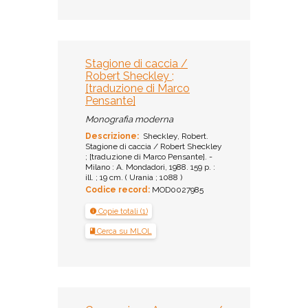
Stagione di caccia /
Robert Sheckley ;
[traduzione di Marco
Pensante]
Monografia moderna
Descrizione:
Sheckley, Robert.
Stagione di caccia / Robert Sheckley
; [traduzione di Marco Pensante]. -
Milano : A. Mondadori, 1988. 159 p. :
ill. ; 19 cm. ( Urania ; 1088 )
Codice record:
MOD0027985
Copie totali (1)
Cerca su MLOL