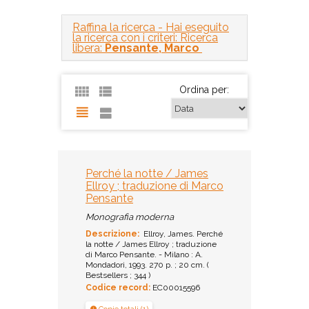
Raffina la ricerca
- Hai eseguito
la ricerca con i criteri: Ricerca
libera:
Pensante, Marco
Ordina per:
Perché la notte / James
Ellroy ; traduzione di Marco
Pensante
Monografia moderna
Descrizione:
Ellroy, James. Perché
la notte / James Ellroy ; traduzione
di Marco Pensante. - Milano : A.
Mondadori, 1993. 270 p. ; 20 cm. (
Bestsellers ; 344 )
Codice record:
EC00015596