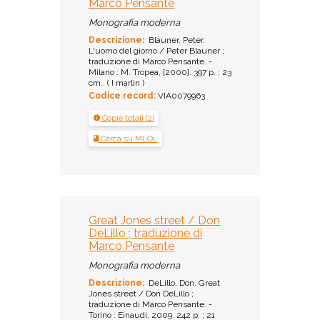
Marco Pensante
Monografia moderna
Descrizione:
Blauner, Peter.
L'uomo del giorno / Peter Blauner ;
traduzione di Marco Pensante. -
Milano : M. Tropea, [2000]. 397 p. ; 23
cm.. ( I marlin )
Codice record:
VIA0079963
Copie totali (2)
Cerca su MLOL
Great Jones street / Don
DeLillo ; traduzione di
Marco Pensante
Monografia moderna
Descrizione:
DeLillo, Don. Great
Jones street / Don DeLillo ;
traduzione di Marco Pensante. -
Torino : Einaudi, 2009. 242 p. ; 21