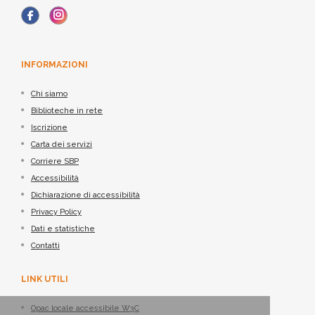
INFORMAZIONI
Chi siamo
Biblioteche in rete
Iscrizione
Carta dei servizi
Corriere SBP
Accessibilità
Dichiarazione di accessibilità
Privacy Policy
Dati e statistiche
Contatti
LINK UTILI
Opac locale accessibile W3C