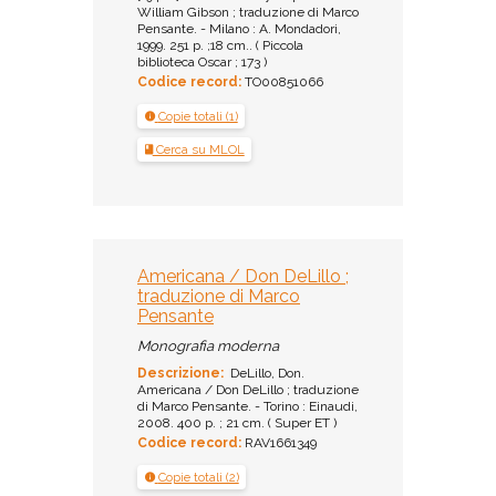
William Gibson ; traduzione di Marco
Pensante. - Milano : A. Mondadori,
1999. 251 p. ;18 cm.. ( Piccola
biblioteca Oscar ; 173 )
Codice record:
TO00851066
Copie totali (1)
Cerca su MLOL
Americana / Don DeLillo ;
traduzione di Marco
Pensante
Monografia moderna
Descrizione:
DeLillo, Don.
Americana / Don DeLillo ; traduzione
di Marco Pensante. - Torino : Einaudi,
2008. 400 p. ; 21 cm. ( Super ET )
Codice record:
RAV1661349
Copie totali (2)