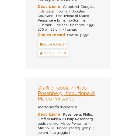
Descrizione:
Coupland, Douglas.
Fidanzata in coma / Douglas
Coupland ; traduzione di Marco
Pensante e Ermanno Gomma
Guarneri. - Milano : Feltrinelli, 1998.
276 p. ; 22 cm.. ( I canguri )
Codice record:
UM10032992
Copie totali (2)
Cerca su MLOL
Graffi di rabbia / Philip
Rosenberg ; traduzione di
Marco Pensante
Monografia moderna
Descrizione:
Rosenberg, Philip.
Graffi di rabbia / Philip Rosenberg ;
traduzione di Marco Pensante. -
Milano : M. Tropea, [2002]. 366 p. ;
22 cm. ( Le gaggie )