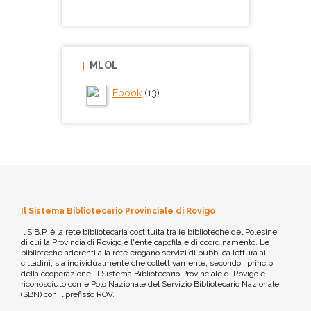
MLOL
Ebook
(13)
Il Sistema Bibliotecario Provinciale di Rovigo
Il S.B.P. è la rete bibliotecaria costituita tra le biblioteche del Polesine
di cui la Provincia di Rovigo è l'ente capofila e di coordinamento. Le
biblioteche aderenti alla rete erogano servizi di pubblica lettura ai
cittadini, sia individualmente che collettivamente, secondo i principi
della cooperazione. Il Sistema Bibliotecario Provinciale di Rovigo è
riconosciuto come Polo Nazionale del Servizio Bibliotecario Nazionale
(SBN) con il prefisso ROV.