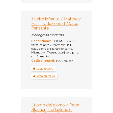
Il vetro infranto / Matthew
Hall ; traduzione di Marco
Pensante
Monografia moderna
Descrizione:
Hall, Matthew. Il
vetro infranto / Matthew Hall ;
traduzione di Marco Pensante. -
Milano : M. Tropea, [1997]. 350 p. ; 23
cm. ( I marlin )
Codice record:
TO00590615
Copie totali (1)
Cerca su MLOL
L'uomo del giorno / Peter
Blauner ; traduzione di