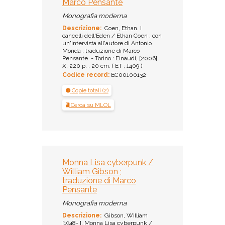
Marco Pensante
Monografia moderna
Descrizione:
Coen, Ethan. I
cancelli dell'Eden / Ethan Coen ; con
un'intervista all'autore di Antonio
Monda ; traduzione di Marco
Pensante. - Torino : Einaudi, [2006].
X, 220 p. ; 20 cm. ( ET ; 1409 )
Codice record:
EC00100132
Copie totali (2)
Cerca su MLOL
Monna Lisa cyberpunk /
William Gibson ;
traduzione di Marco
Pensante
Monografia moderna
Descrizione:
Gibson, William
[1948- ]. Monna Lisa cyberpunk /