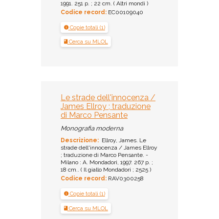
1991. 251 p. ; 22 cm. ( Altri mondi )
Codice record:
EC00109040
Copie totali (1)
Cerca su MLOL
Le strade dell'innocenza /
James Ellroy ; traduzione
di Marco Pensante
Monografia moderna
Descrizione:
Ellroy, James. Le
strade dell'innocenza / James Ellroy
; traduzione di Marco Pensante. -
Milano : A. Mondadori, 1997. 267 p. ;
18 cm.. ( Il giallo Mondadori ; 2525 )
Codice record:
RAV0300258
Copie totali (1)
Cerca su MLOL