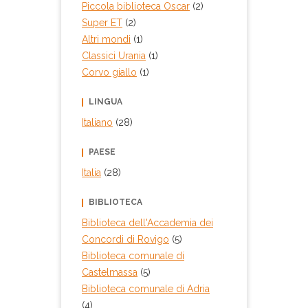
Piccola biblioteca Oscar
(2)
Super ET
(2)
Altri mondi
(1)
Classici Urania
(1)
Corvo giallo
(1)
LINGUA
Italiano
(28)
PAESE
Italia
(28)
BIBLIOTECA
Biblioteca dell'Accademia dei
Concordi di Rovigo
(5)
Biblioteca comunale di
Castelmassa
(5)
Biblioteca comunale di Adria
(4)