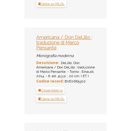
Cerca su MLOL
Americana / Don DeLillo ;
traduzione di Marco
Pensante
Monografia moderna
Descrizione:
DeLillo, Don.
Americana / Don DeLillo ; traduzione
di Marco Pensante. - Torino : Einaudi,
2014. - 6. ed. 413 p. ; 20 cm. ( ET )
Codice record:
BVE0665302
Copie totali (1)
Cerca su MLOL