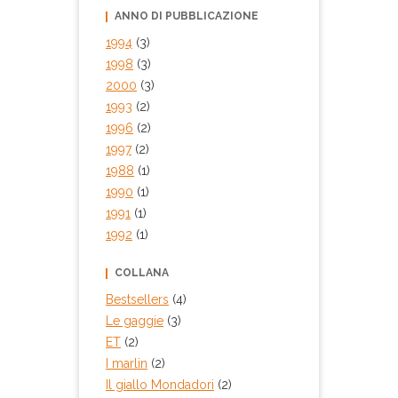
ANNO DI PUBBLICAZIONE
1994
(3)
1998
(3)
2000
(3)
1993
(2)
1996
(2)
1997
(2)
1988
(1)
1990
(1)
1991
(1)
1992
(1)
COLLANA
Bestsellers
(4)
Le gaggie
(3)
ET
(2)
I marlin
(2)
Il giallo Mondadori
(2)