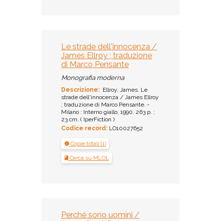
Le strade dell'innocenza /
James Ellroy ; traduzione
di Marco Pensante
Monografia moderna
Descrizione:
Ellroy, James. Le
strade dell'innocenza / James Ellroy
; traduzione di Marco Pensante. -
Milano : Interno giallo, 1990. 263 p. ;
23 cm. ( IperFiction )
Codice record:
LO10027652
Copie totali (1)
Cerca su MLOL
Perché sono uomini /