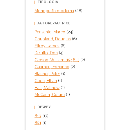
TIPOLOGIA
Monografia moderna
(28)
AUTORE/AUTRICE
Pensante, Marco
(24)
Coupland, Douglas
(6)
Ellroy, James
(6)
DeLillo, Don
(4)
Gibson, William [1948- ]
(2)
Guarneri, Ermanno
(2)
Blauner, Peter
(1)
Coen, Ethan
(1)
Hall, Matthew
(1)
McCann, Colum
(1)
DEWEY
813
(17)
891
(1)