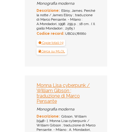
Monografia moderna
Descrizione:
Ellroy, James. Perché
la notte / James Ellroy ; traduzione
di Marco Pensante. - Milano :
A.Mondadori, 1998. 299 p. ; 18 cm.. ( Il
giallo Mondadori ; 2565 )
Codice record:
UBO2178660
Copie totali (3)
Cerca su MLOL
Monna Lisa cyberpunk /
William Gibson ;
traduzione di Marco
Pensante
Monografia moderna
Descrizione:
Gibson, William
[1948- ]. Monna Lisa cyberpunk /
William Gibson ; traduzione di Marco
Pensante. - Milano : A. Mondadori,