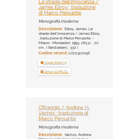
Le strade dell'innocenza /
James Ellroy ; traduzione
di Marco Pensante
Monografia moderna
Descrizione:
Ellroy, James. Le
strade dell'innocenza / James Ellroy
; traduzione di Marco Pensante. -
Milano : Mondadori, 1993. 263 p. ; 20
cm.. ( Bestsellers ; 332 )
Codice record:
LO10310056
Copie totali (3)
Cerca su MLOL
Oltraggio / Andrew H.
Vachss ; traduzione di
Marco Pensante
Monografia moderna
Descrizione:
Vachss, Andrew.