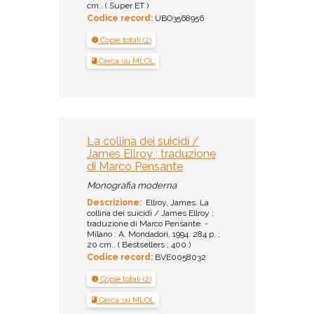
cm.. ( Super ET )
Codice record:
UBO3568956
Copie totali (2)
Cerca su MLOL
La collina dei suicidi /
James Ellroy ; traduzione
di Marco Pensante
Monografia moderna
Descrizione:
Ellroy, James. La
collina dei suicidi / James Ellroy ;
traduzione di Marco Pensante. -
Milano : A. Mondadori, 1994. 284 p. ;
20 cm.. ( Bestsellers ; 400 )
Codice record:
BVE0058032
Copie totali (2)
Cerca su MLOL