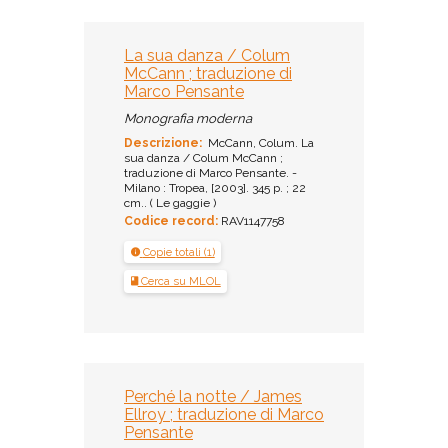
La sua danza / Colum
McCann ; traduzione di
Marco Pensante
Monografia moderna
Descrizione:
McCann, Colum. La
sua danza / Colum McCann ;
traduzione di Marco Pensante. -
Milano : Tropea, [2003]. 345 p. ; 22
cm.. ( Le gaggie )
Codice record:
RAV1147758
Copie totali (1)
Cerca su MLOL
Perché la notte / James
Ellroy ; traduzione di Marco
Pensante