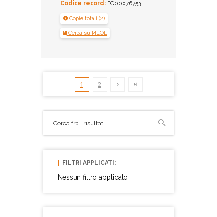
Codice record:
EC00076753
Copie totali (2)
Cerca su MLOL
1
2
FILTRI APPLICATI:
Nessun filtro applicato