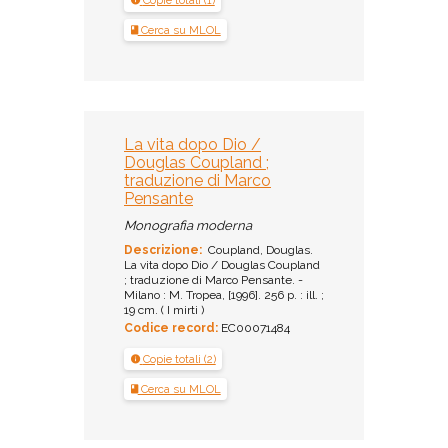
Copie totali (1)
Cerca su MLOL
La vita dopo Dio /
Douglas Coupland ;
traduzione di Marco
Pensante
Monografia moderna
Descrizione:
Coupland, Douglas.
La vita dopo Dio / Douglas Coupland
; traduzione di Marco Pensante. -
Milano : M. Tropea, [1996]. 256 p. : ill. ;
19 cm. ( I mirti )
Codice record:
EC00071484
Copie totali (2)
Cerca su MLOL