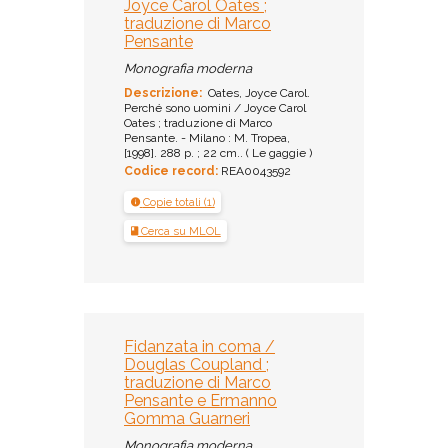
Joyce Carol Oates ;
traduzione di Marco
Pensante
Monografia moderna
Descrizione:
Oates, Joyce Carol.
Perché sono uomini / Joyce Carol
Oates ; traduzione di Marco
Pensante. - Milano : M. Tropea,
[1998]. 288 p. ; 22 cm.. ( Le gaggie )
Codice record:
REA0043592
Copie totali (1)
Cerca su MLOL
Fidanzata in coma /
Douglas Coupland ;
traduzione di Marco
Pensante e Ermanno
Gomma Guarneri
Monografia moderna