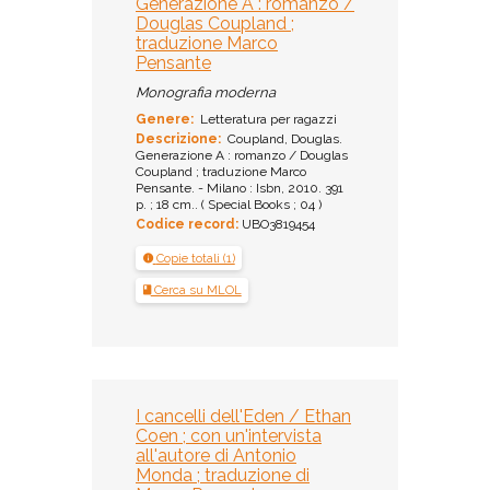
Generazione A : romanzo /
Douglas Coupland ;
traduzione Marco
Pensante
Monografia moderna
Genere:
Letteratura per ragazzi
Descrizione:
Coupland, Douglas.
Generazione A : romanzo / Douglas
Coupland ; traduzione Marco
Pensante. - Milano : Isbn, 2010. 391
p. ; 18 cm.. ( Special Books ; 04 )
Codice record:
UBO3819454
Copie totali (1)
Cerca su MLOL
I cancelli dell'Eden / Ethan
Coen ; con un'intervista
all'autore di Antonio
Monda ; traduzione di