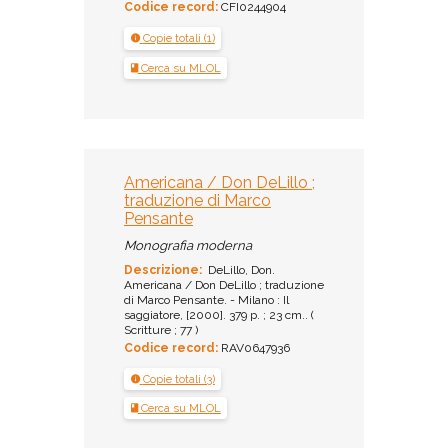
Codice record:
CFI0244904
Copie totali (1)
Cerca su MLOL
Americana / Don DeLillo ;
traduzione di Marco
Pensante
Monografia moderna
Descrizione:
DeLillo, Don.
Americana / Don DeLillo ; traduzione
di Marco Pensante. - Milano : Il
saggiatore, [2000]. 379 p. ; 23 cm.. (
Scritture ; 77 )
Codice record:
RAV0647936
Copie totali (3)
Cerca su MLOL