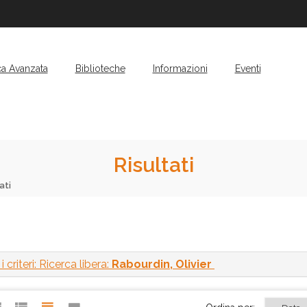
ca Avanzata
Biblioteche
Informazioni
Eventi
Risultati
ati
 criteri: Ricerca libera:
Rabourdin, Olivier