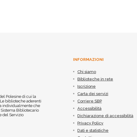
INFORMAZIONI
Chi siamo
Biblioteche in rete
Iscrizione
Carta dei servizi
 del Polesine di cui la
 Le biblioteche aderenti
Corriere SBP
 sia individualmente che
Accessibilità
l Sistema Bibliotecario
 del Servizio
Dichiarazione di accessibilità
Privacy Policy
Dati e statistiche