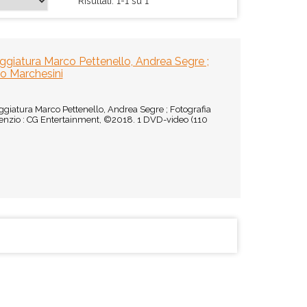
Risultati: 1-1 su 1
eggiatura Marco Pettenello, Andrea Segre ;
io Marchesini
ggiatura Marco Pettenello, Andrea Segre ; Fotografia
isenzio : CG Entertainment, ©2018. 1 DVD-video (110