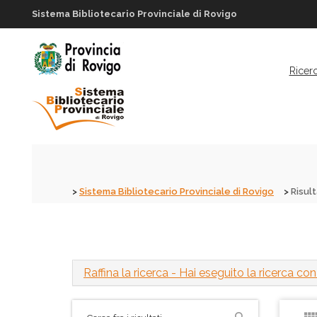
Sistema Bibliotecario Provinciale di Rovigo
Ricer
Sistema Bibliotecario Provinciale di Rovigo
Risult
Raffina la ricerca
- Hai eseguito la ricerca con i