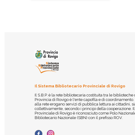
Il Sistema Bibliotecario Provinciale di Rovigo
Il S.B.P. è la rete bibliotecaria costituita tra le biblioteche
Provincia di Rovigo è l'ente capofila e di coordinamento.
alla rete erogano servizi di pubblica lettura ai cittadini,
collettivamente, secondo i principi della cooperazione. I
Provinciale di Rovigo è riconosciuto come Polo Nazionale
Bibliotecario Nazionale (SBN) con il prefisso ROV.