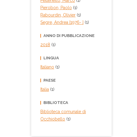
Pettenello, Marco
(1)
Pierobon, Paolo
(1)
Rabourdin, Olivier
(1)
Segre, Andrea [1976- ]
(1)
ANNO DI PUBBLICAZIONE
2018
(1)
LINGUA
Italiano
(1)
PAESE
Italia
(1)
BIBLIOTECA
Biblioteca comunale di
Occhiobello
(1)