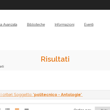
ca Avanzata
Biblioteche
Informazioni
Eventi
Risultati
ati
 criteri: Soggetto: "
politecnico - Antologie
"