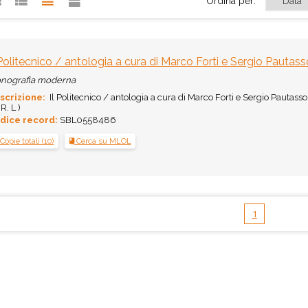
Ordina per:
 Politecnico / antologia a cura di Marco Forti e Sergio Pautass
nografia moderna
scrizione:
Il Politecnico / antologia a cura di Marco Forti e Sergio Pautasso. - 
. L )
dice record:
SBL0558486
Copie totali (10)
Cerca su MLOL
1