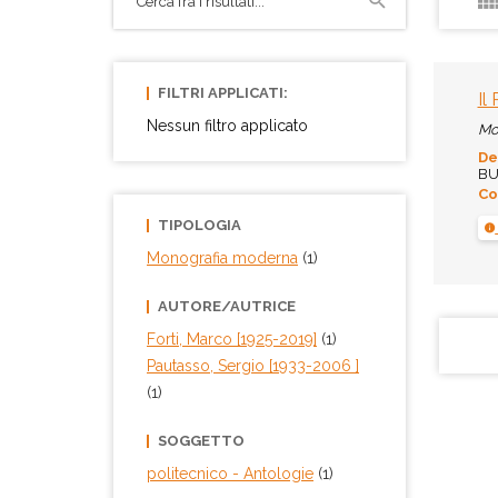
FILTRI APPLICATI:
Il
Nessun filtro applicato
Mo
De
BUR
Co
TIPOLOGIA
Monografia moderna
(1)
AUTORE/AUTRICE
Forti, Marco [1925-2019]
(1)
Pautasso, Sergio [1933-2006 ]
(1)
SOGGETTO
politecnico
- Antologie
(1)