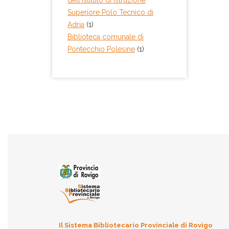
dell'Istituto di Istruzione
Superiore Polo Tecnico di
Adria
(1)
Biblioteca comunale di
Pontecchio Polesine
(1)
Il Sistema Bibliotecario Provinciale di Rovigo