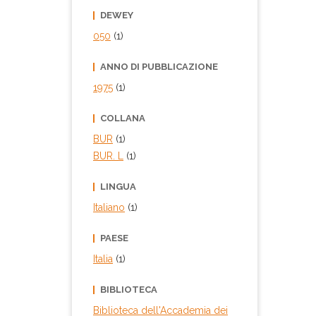
DEWEY
050
(1)
ANNO DI PUBBLICAZIONE
1975
(1)
COLLANA
BUR
(1)
BUR. L
(1)
LINGUA
Italiano
(1)
PAESE
Italia
(1)
BIBLIOTECA
Biblioteca dell'Accademia dei