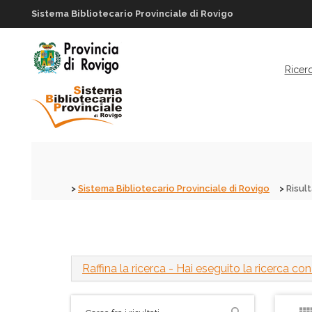
Sistema Bibliotecario Provinciale di Rovigo
Ricer
Sistema Bibliotecario Provinciale di Rovigo
Risult
Raffina la ricerca
- Hai eseguito la ricerca con i