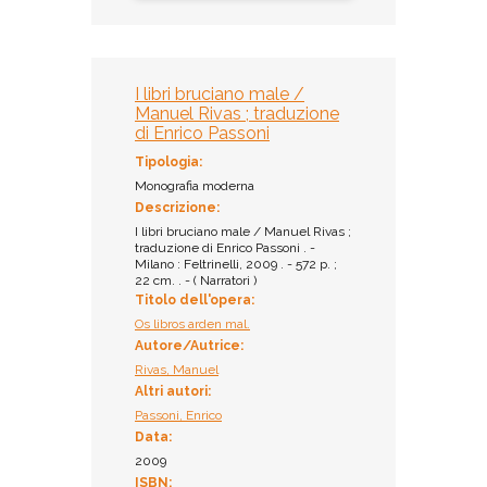
I libri bruciano male /
Manuel Rivas ; traduzione
di Enrico Passoni
Tipologia:
Monografia moderna
Descrizione:
I libri bruciano male / Manuel Rivas ;
traduzione di Enrico Passoni . -
Milano : Feltrinelli, 2009 . - 572 p. ;
22 cm. . - ( Narratori )
Titolo dell'opera:
Os libros arden mal.
Autore/Autrice:
Rivas, Manuel
Altri autori:
Passoni, Enrico
Data:
2009
ISBN: