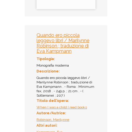
Quando ero piccola
leggevo libri / Marilynne
Robinson ; traduzione di
Eva Kampmann
Tipologia:
Monografia moderna
Descrizione:
Quando ero piccola leggevo libri /
Marilynne Robinson ; traduzione di
Eva Kampmann . - Roma : Minimum
fax, 2018 . - 249 p. ; 21 cm . - (
Sotterranei ; 207 )
Titolo dell'opera:
When I was a child I read books
Autore/Autrice:
Robinson, Marilynne
Altri autori:
Kampmann, Eva