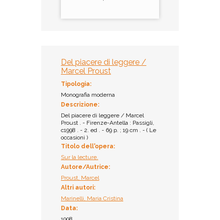
Del piacere di leggere /
Marcel Proust
Tipologia:
Monografia moderna
Descrizione:
Del piacere di leggere / Marcel
Proust . - Firenze-Antella : Passigli,
c1998 . - 2. ed . - 69 p. ; 19 cm . - ( Le
occasioni )
Titolo dell'opera:
Sur la lecture.
Autore/Autrice:
Proust, Marcel
Altri autori:
Marinelli, Maria Cristina
Data:
1998