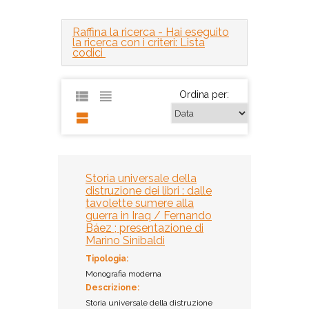
Raffina la ricerca
- Hai eseguito
la ricerca con i criteri: Lista
codici
Ordina per:
Storia universale della
distruzione dei libri : dalle
tavolette sumere alla
guerra in Iraq / Fernando
Báez ; presentazione di
Marino Sinibaldi
Tipologia:
Monografia moderna
Descrizione:
Storia universale della distruzione