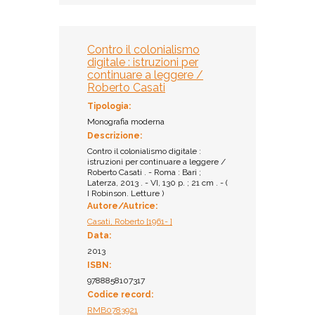
Contro il colonialismo
digitale : istruzioni per
continuare a leggere /
Roberto Casati
Tipologia:
Monografia moderna
Descrizione:
Contro il colonialismo digitale :
istruzioni per continuare a leggere /
Roberto Casati . - Roma : Bari ;
Laterza, 2013 . - VI, 130 p. ; 21 cm . - (
I Robinson. Letture )
Autore/Autrice:
Casati, Roberto [1961- ]
Data:
2013
ISBN:
9788858107317
Codice record:
RMB0783921