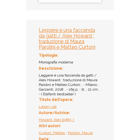
Leggere è una faccenda
da gatti / Alex Howard ;
traduzione di Maura
Parolini e Matteo Curtoni
Tipologia:
Monografia moderna
Descrizione:
Leggere è una faccenda da gatti /
Alex Howard ; traduzione di Maura
Parolini e Matteo Curtoni . - Milano :
Garzanti, 2018 . - 165 p. : ill. ; 21 cm. .
- ( Elefanti bestseller )
Titolo dell'opera:
Library cat
Autore/Autrice:
Howard, Alex [1989- ]
Altri autori:
Curtoni, Matteo
;
Parolini, Maura
Data: