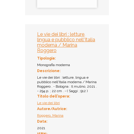
Le vie dei libri : letture,
lingua e pubblico nell'Italia
moderna / Marina
Roggero
Tipologia:
Monografia moderna
Descrizione:
Le vie dei libri : letture, lingua e
pubblico nell'Italia moderna / Marina
Roggero . - Bologna : Il mulino, 2021 .
- 294 p. ; 22 cm . - ( Saggi ; 912 )
Titolo dell'opera:
Le vie dei libri
Autore/Autrice:
Roggero, Marina
Data:
2021