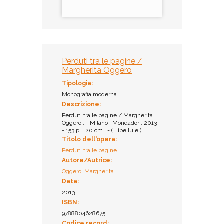
Perduti tra le pagine /
Margherita Oggero
Tipologia:
Monografia moderna
Descrizione:
Perduti tra le pagine / Margherita
Oggero . - Milano : Mondadori, 2013 .
- 153 p. ; 20 cm . - ( Libellule )
Titolo dell'opera:
Perduti tra le pagine
Autore/Autrice:
Oggero, Margherita
Data:
2013
ISBN:
9788804628675
Codice record: