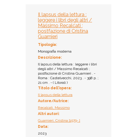
Il lapsus della lettura :
leggere i libri degli altri /
Massimo Recalcati ;
postfazione di Cristina
Guarnieri
Tipologia:
Monografia moderna
Descrizione:
Il lapsus della lettura : leggere i libri
degli altri / Massimo Recalcati ;
postfazione di Cristina Guarnieri . -
Roma : Castelvecchi, 2023 . - 398 p. ;
21 cm . - ( Litorali )
Titolo dell'opera:
Il lapsus della lettura
Autore/Autrice:
Recalcati, Massimo
Altri autori:
Guarnieri, Cristina [1979- ]
Data:
2023