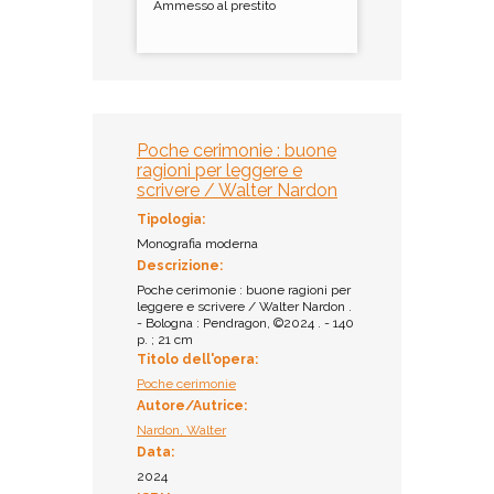
Ammesso al prestito
Poche cerimonie : buone
ragioni per leggere e
scrivere / Walter Nardon
Tipologia:
Monografia moderna
Descrizione:
Poche cerimonie : buone ragioni per
leggere e scrivere / Walter Nardon .
- Bologna : Pendragon, ©2024 . - 140
p. ; 21 cm
Titolo dell'opera:
Poche cerimonie
Autore/Autrice:
Nardon, Walter
Data:
2024