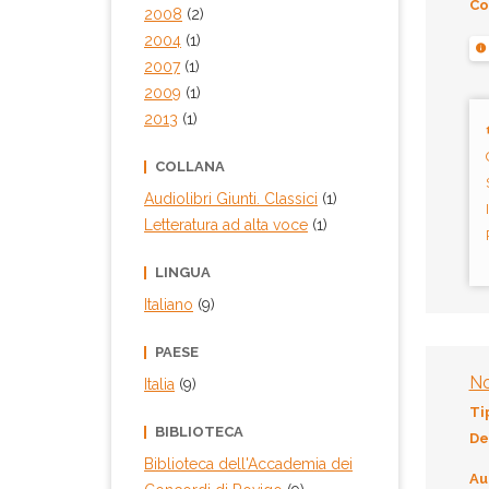
Co
2008
(2)
2004
(1)
2007
(1)
2009
(1)
2013
(1)
COLLANA
Audiolibri Giunti. Classici
(1)
Letteratura ad alta voce
(1)
LINGUA
Italiano
(9)
PAESE
No
Italia
(9)
Ti
BIBLIOTECA
De
Biblioteca dell'Accademia dei
Au