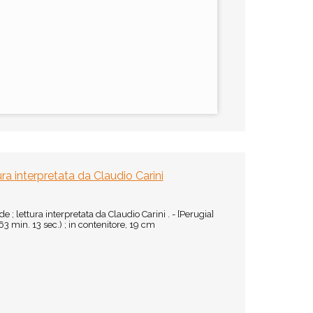
tura interpretata da Claudio Carini
de ; lettura interpretata da Claudio Carini . - [Perugia]
3 min. 13 sec.) ; in contenitore, 19 cm