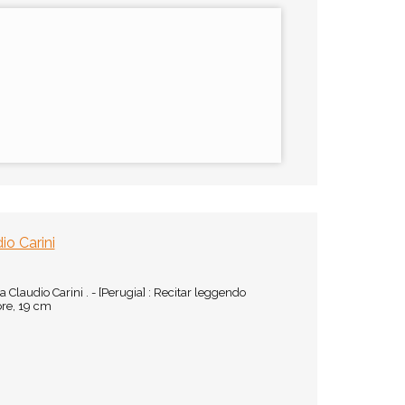
io Carini
 Claudio Carini . - [Perugia] : Recitar leggendo
tore, 19 cm