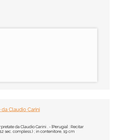
e da Claudio Carini
pretate da Claudio Carini . - [Perugia] : Recitar
12 sec. compless.) ; in contenitore, 19 cm