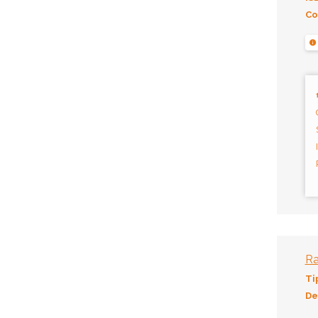
Co
Ra
Ti
De