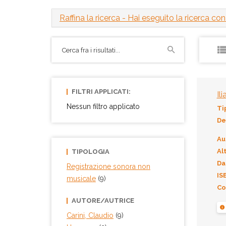
Raffina la ricerca
- Hai eseguito la ricerca con i
FILTRI APPLICATI:
Il
Nessun filtro applicato
Ti
De
Au
Alt
TIPOLOGIA
Da
Registrazione sonora non
IS
musicale
(9)
Co
AUTORE/AUTRICE
Carini, Claudio
(9)