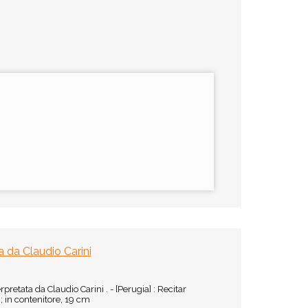
a da Claudio Carini
pretata da Claudio Carini . - [Perugia] : Recitar
; in contenitore, 19 cm