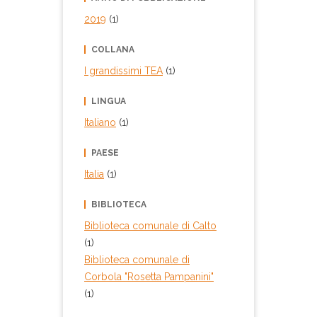
2019
(1)
COLLANA
I grandissimi TEA
(1)
LINGUA
Italiano
(1)
PAESE
Italia
(1)
BIBLIOTECA
Biblioteca comunale di Calto
(1)
Biblioteca comunale di
Corbola "Rosetta Pampanini"
(1)