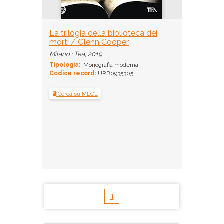
La trilogia della biblioteca dei
morti / Glenn Cooper
Milano : Tea, 2019
Tipologia:
Monografia moderna
Codice record:
URB0935305
Cerca su MLOL
1