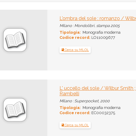
L'ombra del sole : romanzo / Wilb
Milano : Mondolibri, stampa 2005
Tipologia:
Monografia moderna
Codice record:
LO11009677
Cerca su MLOL
L' uccello del sole / Wilbur Smith 
Rambelli
Milano : Superpocket, 2000
Tipologia:
Monografia moderna
Codice record:
EC00032375
Cerca su MLOL