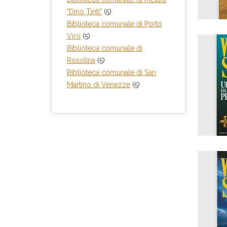
"Dino Tinti"
(5)
Biblioteca comunale di Porto
Viro
(5)
Biblioteca comunale di
Rosolina
(5)
Biblioteca comunale di San
Martino di Venezze
(5)