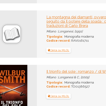
La montagna dei diamanti, ovvero 
seguito da Il potere della spada : 
traduzioni di Carlo Brera
Milano : Longanesi, [1991]
Tipologia:
Monografia moderna
Codice record:
RAV0161711
Cerca su MLOL
Il trionfo del sole : romanzo / di 
Milano : Longanesi & C., [2005]
Tipologia:
Monografia moderna
Codice record:
TO01386527
Cerca su MLOL