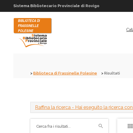
Sistema Bibliotecario Provinciale di Rovigo
Cat
Biblioteca di Frassinelle Polesine
Risultati
Raffina la ricerca
- Hai eseguito la ricerca con i