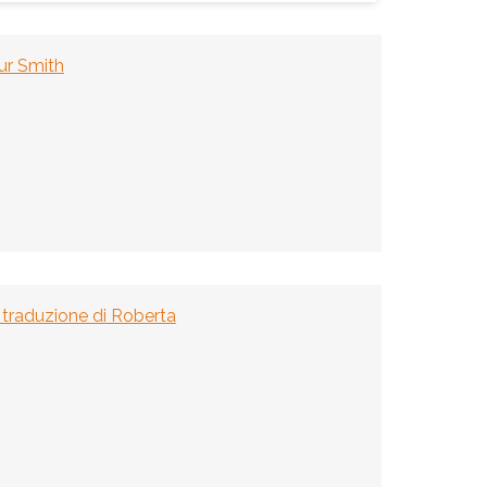
ur Smith
; traduzione di Roberta