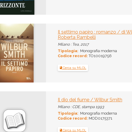
Il settimo papiro : romanzo / di Wi
Roberta Rambelli
Milano : Tea, 2017
Tipologia:
Monografia moderna
Codice record:
TO10019756
Cerca su MLOL
Il dio del fiume / Wilbur Smith
Milano : CDE, stampa 1993
Tipologia:
Monografia moderna
Codice record:
MOD0175371
Cerca su MLOL