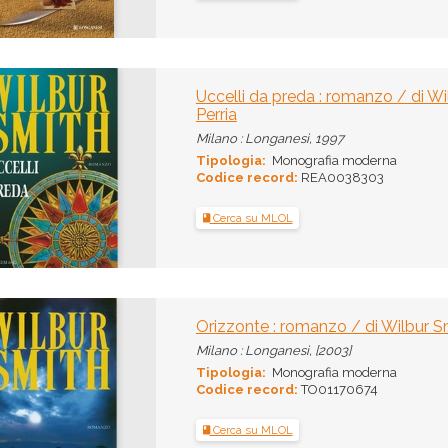
Uccelli da preda : romanzo / di Wil
Perria
Milano : Longanesi, 1997
Tipologia:
Monografia moderna
Codice record:
REA0038303
Cerca su MLOL
Orizzonte : romanzo / di Wilbur Smi
Milano : Longanesi, [2003]
Tipologia:
Monografia moderna
Codice record:
TO01170674
Cerca su MLOL