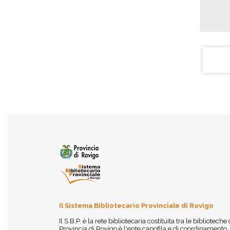
Il Sistema Bibliotecario Provinciale di Rovigo
Il S.B.P. è la rete bibliotecaria costituita tra le biblioteche
Provincia di Rovigo è l'ente capofila e di coordinamento.