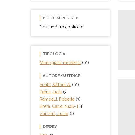
FILTRI APPLICATI:
Nessun filtro applicato
TIPOLOGIA
Monografia moderna
(10)
AUTORE/AUTRICE
Smith, Wilbur A.
(10)
Perria, Lidia
(3)
Rambelli, Roberta
(3)
Brera, Carlo [1946- ]
(1)
Zarchini, Lucio
(1)
DEWEY