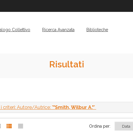
alogo Collettivo
Ricerca Avanzata
Biblioteche
Risultati
 criteri: Autore/Autrice: "
"Smith, Wilbur A."
"
Ordina per: