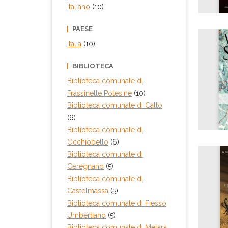
Italiano
(10)
PAESE
Italia
(10)
BIBLIOTECA
Biblioteca comunale di
Frassinelle Polesine
(10)
Biblioteca comunale di Calto
(6)
Biblioteca comunale di
Occhiobello
(6)
Biblioteca comunale di
Ceregnano
(5)
Biblioteca comunale di
Castelmassa
(5)
Biblioteca comunale di Fiesso
Umbertiano
(5)
Biblioteca comunale di Melara