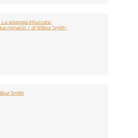
La spiaggia infuocata ;
due romanzi / di Wilbur Smith ;
Wilbur Smith