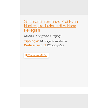
Gli amanti : romanzo / di Evan
Hunter ; traduzione di Adriana
Pellegrini
Milano : Longanesi, [1965]
Tipologia:
Monografia moderna
Codice record:
EC00031647
Cerca su MLOL