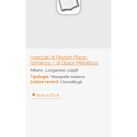
I peccati di Peyton Place :
romanzo / di Grace Metalious
Milano : Longanesi, c1958
Tipologia:
Monografia moderna
Codice record:
CSA0088338
Cerca su MLOL