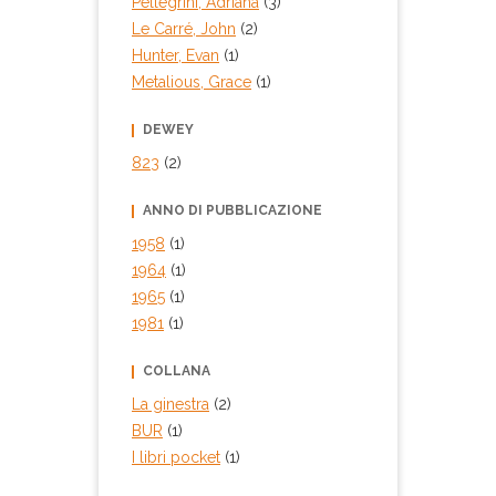
Pellegrini, Adriana
(3)
Le Carré, John
(2)
Hunter, Evan
(1)
Metalious, Grace
(1)
DEWEY
823
(2)
ANNO DI PUBBLICAZIONE
1958
(1)
1964
(1)
1965
(1)
1981
(1)
COLLANA
La ginestra
(2)
BUR
(1)
I libri pocket
(1)