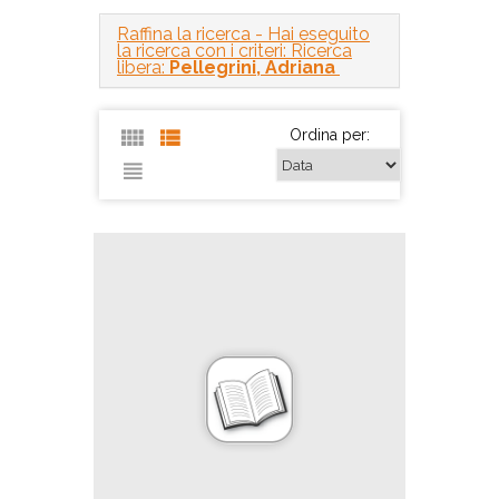
Raffina la ricerca
- Hai eseguito
la ricerca con i criteri: Ricerca
libera:
Pellegrini, Adriana
Ordina per: