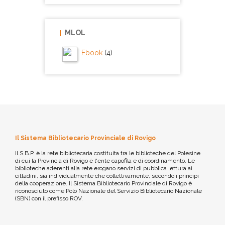
MLOL
Ebook
(4)
Il Sistema Bibliotecario Provinciale di Rovigo
Il S.B.P. è la rete bibliotecaria costituita tra le biblioteche del Polesine
di cui la Provincia di Rovigo è l'ente capofila e di coordinamento. Le
biblioteche aderenti alla rete erogano servizi di pubblica lettura ai
cittadini, sia individualmente che collettivamente, secondo i principi
della cooperazione. Il Sistema Bibliotecario Provinciale di Rovigo è
riconosciuto come Polo Nazionale del Servizio Bibliotecario Nazionale
(SBN) con il prefisso ROV.