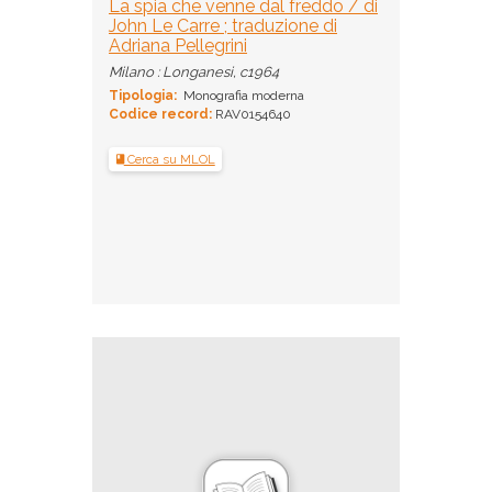
La spia che venne dal freddo / di
John Le Carre ; traduzione di
Adriana Pellegrini
Milano : Longanesi, c1964
Tipologia:
Monografia moderna
Codice record:
RAV0154640
Cerca su MLOL