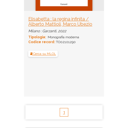
Elisabetta : la regina infinita /
Alberto Mattioli, Marco Ubezio
Milano : Garzanti, 2022
Tipologia:
Monografia moderna
Codice record:
TO02101290
Cerca su MLOL
1