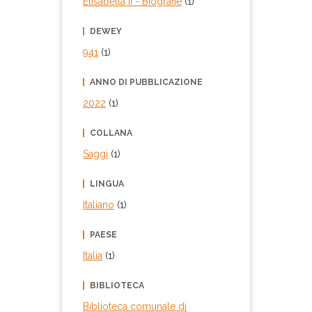
Elisabetta II
- Biografie
(1)
DEWEY
941
(1)
ANNO DI PUBBLICAZIONE
2022
(1)
COLLANA
Saggi
(1)
LINGUA
Italiano
(1)
PAESE
Italia
(1)
BIBLIOTECA
Biblioteca comunale di