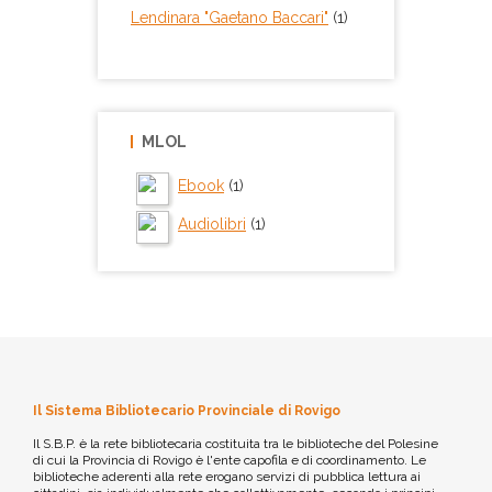
Lendinara "Gaetano Baccari"
(1)
MLOL
Ebook
(1)
Audiolibri
(1)
Il Sistema Bibliotecario Provinciale di Rovigo
Il S.B.P. è la rete bibliotecaria costituita tra le biblioteche del Polesine
di cui la Provincia di Rovigo è l'ente capofila e di coordinamento. Le
biblioteche aderenti alla rete erogano servizi di pubblica lettura ai