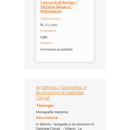
Concordi di Rovigo /
Sezione Ragazzi -
Multispazio
Collocazione:
PL CLI 001
Inventario:
6381
Prestito:
Ammesso al prestito
In fattoria / [progetto e
illustrazioni di Gabriele
Clima]
Tipologia:
Monografia moderna
Descrizione:
In fattoria / [progetto e illustrazioni di
Gabriele Clima] . - Milano : La