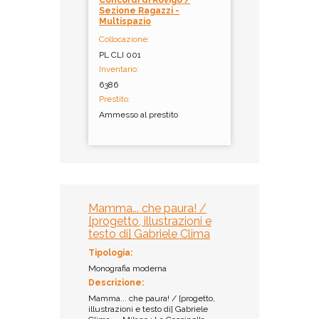
Concordi di Rovigo /
Sezione Ragazzi -
Multispazio
Collocazione:
PL CLI 001
Inventario:
6386
Prestito:
Ammesso al prestito
Mamma... che paura! /
[progetto, illustrazioni e
testo di] Gabriele Clima
Tipologia:
Monografia moderna
Descrizione:
Mamma... che paura! / [progetto,
illustrazioni e testo di] Gabriele