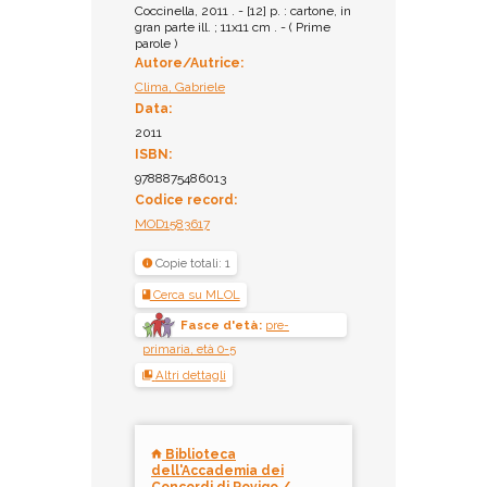
Coccinella, 2011 . - [12] p. : cartone, in
gran parte ill. ; 11x11 cm . - ( Prime
parole )
Autore/Autrice:
Clima, Gabriele
Data:
2011
ISBN:
9788875486013
Codice record:
MOD1583617
Copie totali: 1
Cerca su MLOL
Fasce d'età:
pre-
primaria, età 0-5
Altri dettagli
Biblioteca
dell'Accademia dei