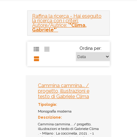
Raffina la ricerca
- Hai eseguito
la ricerca con i criteri:
Autore/Autrice: "
"Clima,
Gabriele"
"
Ordina per:
Cammina cammina... /
progetto, illustrazioni e
testo di Gabriele Clima
Tipologia:
Monografia moderna
Descrizione:
Cammina cammina... / progetto,
illustrazioni e testo di Gabriele Clima
. - Milano : La coccinella, 2021 . - 1