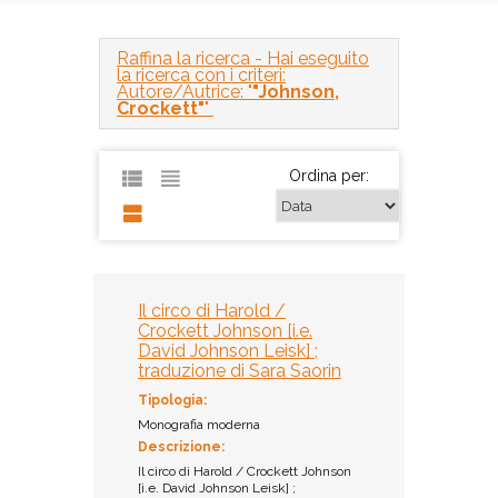
Raffina la ricerca
- Hai eseguito
la ricerca con i criteri:
Autore/Autrice: "
"Johnson,
Crockett"
"
Ordina per:
Il circo di Harold /
Crockett Johnson [i.e.
David Johnson Leisk] ;
traduzione di Sara Saorin
Tipologia:
Monografia moderna
Descrizione:
Il circo di Harold / Crockett Johnson
[i.e. David Johnson Leisk] ;