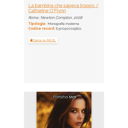
La bambina che sapeva troppo /
Catherine O'Flynn
Roma : Newton Compton, 2008
Tipologia:
Monografia moderna
Codice record:
E300500019621
Cerca su MLOL