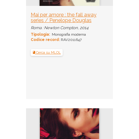
Mai per amore : the fall away
series / Penelope Douglas
Roma : Newton Compton, 2014
Tipologia:
Monografia moderna
Codice record:
RAV2011647
Cerca su MLOL