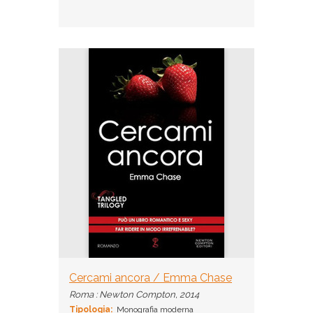
Cercami ancora / Emma Chase
Roma : Newton Compton, 2014
Tipologia:
Monografia moderna