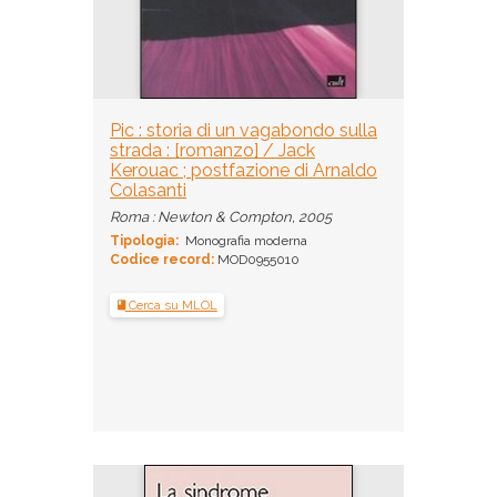
Pic : storia di un vagabondo sulla
strada : [romanzo] / Jack
Kerouac ; postfazione di Arnaldo
Colasanti
Roma : Newton & Compton, 2005
Tipologia:
Monografia moderna
Codice record:
MOD0955010
Cerca su MLOL