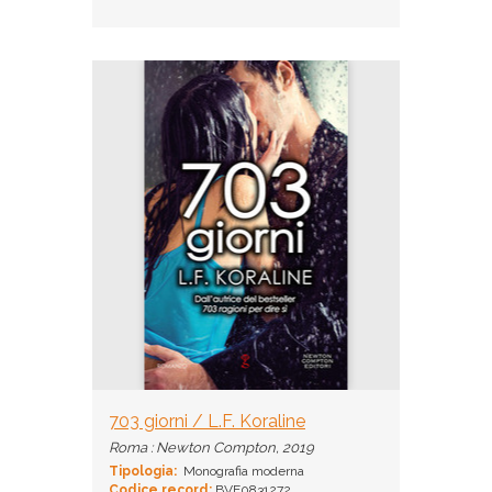
703 giorni / L.F. Koraline
Roma : Newton Compton, 2019
Tipologia:
Monografia moderna
Codice record:
BVE0831272