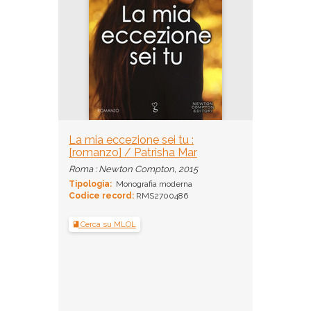
La mia eccezione sei tu :
[romanzo] / Patrisha Mar
Roma : Newton Compton, 2015
Tipologia:
Monografia moderna
Codice record:
RMS2700486
Cerca su MLOL