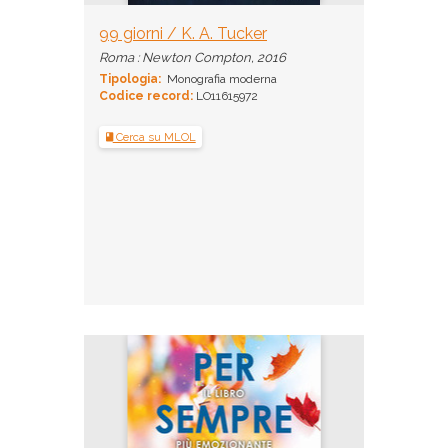
99 giorni / K. A. Tucker
Roma : Newton Compton, 2016
Tipologia:
Monografia moderna
Codice record:
LO11615972
Cerca su MLOL