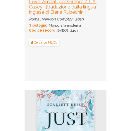
Love. Amanti per sempre / L.A.
Casey ; [traduzione dalla lingua
inglese di Elena Rubechini]
Roma : Newton Compton, 2019
Tipologia:
Monografia moderna
Codice record:
BVE0832453
Cerca su MLOL