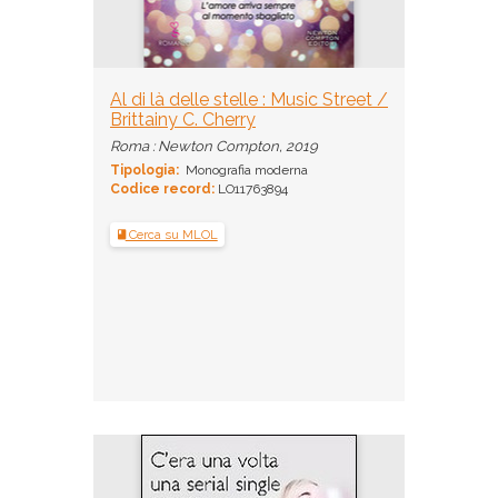
Al di là delle stelle : Music Street /
Brittainy C. Cherry
Roma : Newton Compton, 2019
Tipologia:
Monografia moderna
Codice record:
LO11763894
Cerca su MLOL