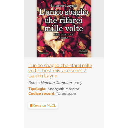
L'unico sbaglio che rifarei mille
volte : best mistake series /
Lauren Layne
Roma : Newton Compton, 2015
Tipologia:
Monografia moderna
Codice record:
TO10010420
Cerca su MLOL