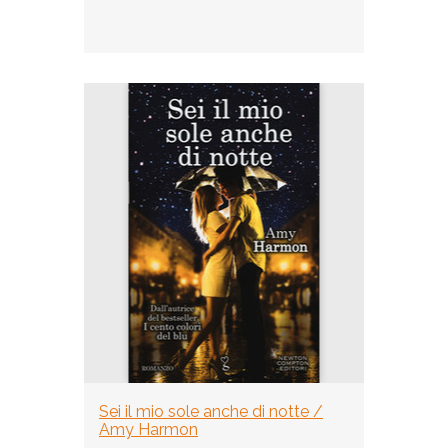
Sei il mio sole anche di notte /
Amy Harmon