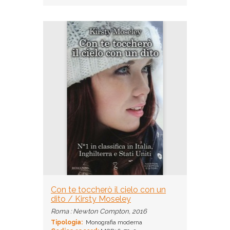
Con te toccherò il cielo con un
dito / Kirsty Moseley
Roma : Newton Compton, 2016
Tipologia:
Monografia moderna