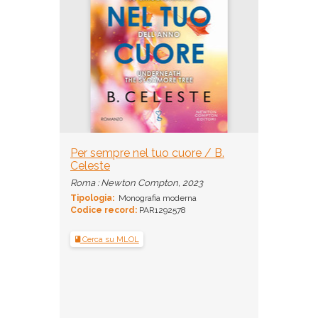
Per sempre nel tuo cuore / B.
Celeste
Roma : Newton Compton, 2023
Tipologia:
Monografia moderna
Codice record:
PAR1292578
Cerca su MLOL