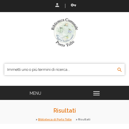
Risultati
Biblioteca di Porto Tolle
Risultati