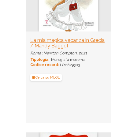
La mia magica vacanza in Grecia
/ Mandy Baggot
Roma : Newton Compton, 2021
Tipologia:
Monografia moderna
Codice record:
LO11829303
Cerca su MLOL