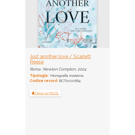
Just another love / Scarlett
Reese
Roma : Newton Compton, 2024
Tipologia:
Monografia moderna
Codice record:
BCT0100664
Cerca su MLOL