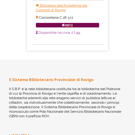
Biblioteca dell'Accademia dei
Concordi di Rovigo
Concordiana C.18.3.11
INFO
Disponibile tra circa 27 gg.
Il Sistema Bibliotecario Provinciale di Rovigo
Il S.B.P. è la rete bibliotecaria costituita tra le biblioteche del Polesine
di cui la Provincia di Rovigo è l'ente capofila e di coordinamento. Le
biblioteche aderenti alla rete erogano servizi di pubblica lettura ai
cittadini, sia individualmente che collettivamente, secondo i principi
della cooperazione. Il Sistema Bibliotecario Provinciale di Rovigo è
riconosciuto come Polo Nazionale del Servizio Bibliotecario Nazionale
(SBN) con il prefisso ROV.