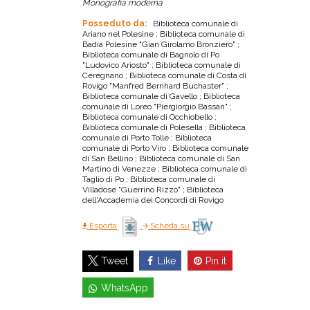
Monografia moderna
Posseduto da:
Biblioteca comunale di
Ariano nel Polesine ; Biblioteca comunale di
Badia Polesine "Gian Girolamo Bronziero" ;
Biblioteca comunale di Bagnolo di Po
"Ludovico Ariosto" ; Biblioteca comunale di
Ceregnano ; Biblioteca comunale di Costa di
Rovigo "Manfred Bernhard Buchaster" ;
Biblioteca comunale di Gavello ; Biblioteca
comunale di Loreo "Piergiorgio Bassan" ;
Biblioteca comunale di Occhiobello ;
Biblioteca comunale di Polesella ; Biblioteca
comunale di Porto Tolle ; Biblioteca
comunale di Porto Viro ; Biblioteca comunale
di San Bellino ; Biblioteca comunale di San
Martino di Venezze ; Biblioteca comunale di
Taglio di Po ; Biblioteca comunale di
Villadose "Guerrino Rizzo" ; Biblioteca
dell'Accademia dei Concordi di Rovigo
Esporta
Scheda su
Like
Pin it
Tweet
WhatsApp