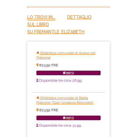
LO TROVI IN...
DETTAGLIO
SUL LIBRO
SU FREMANTLE, ELIZABETH
Biblioteca comunale di Ariano nel
Polesine
823.92 FRE
INFO
Disponibile tra circa 26 gg.
Biblioteca comunale di Badia
Polesine "Gian Girolamo Bronziero"
823.92 FRE
INFO
Disponibile tra circa 33 gg.