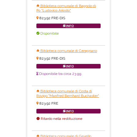
Biblioteca comunale di Bagnolo di
Po "Ludovico Ariosto"
823.92 FRE-DIS
INFO
Disponibile
Biblioteca comunale di Ceregnano
823.92 FRE-DIS
INFO
Disponibile tra circa 23 gg.
Biblioteca comunale di Costa di
Rovigo "Manfred Bernhard Buchaster"
823.92 FRE
INFO
Ritardo nella restituzione
Biblioteca comunale di Gavello