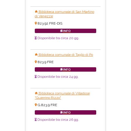
Biblioteca comunale di San Martino
di Venezze
823.92 FRE-DIS
INFO
Disponibile tra circa 20 gg.
Biblioteca comunale di Taglio di Po
823.9 FRE
INFO
Disponibile tra circa 24 gg.
Biblioteca comunale di Villadose
"Guerrino Rizzo"
G.823.9 FRE
INFO
Disponibile tra circa 26 gg.