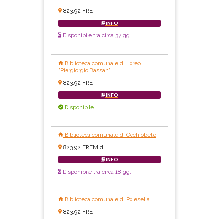
823.92 FRE
INFO
Disponibile tra circa 37 gg.
Biblioteca comunale di Loreo
"Piergiorgio Bassan"
823.92 FRE
INFO
Disponibile
Biblioteca comunale di Occhiobello
823.92 FREM.d
INFO
Disponibile tra circa 18 gg.
Biblioteca comunale di Polesella
823.92 FRE