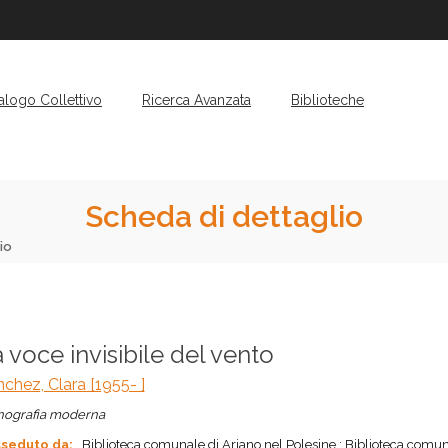
alogo Collettivo
Ricerca Avanzata
Biblioteche
Scheda di dettaglio
io
 voce invisibile del vento
chez, Clara [1955- ]
ografia moderna
seduto da:
Biblioteca comunale di Ariano nel Polesine ; Biblioteca comuna