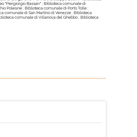
eo "Piergiorgio Bassan" ; Biblioteca comunale di
io Polesine ; Biblioteca comunale di Porto Tolle ;
eca comunale di San Martino di Venezze ; Biblioteca
iblioteca comunale di Villanova del Ghebbo ; Biblioteca