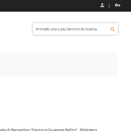
le di Bergantino "Fermo e Giuseppe Bellini" ; Biblioteca