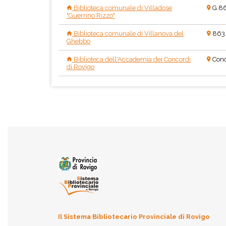
Biblioteca comunale di Villadose
G.8
"Guerrino Rizzo"
Biblioteca comunale di Villanova del
863
Ghebbo
Biblioteca dell'Accademia dei Concordi
Conc
di Rovigo
Il Sistema Bibliotecario Provinciale di Rovigo