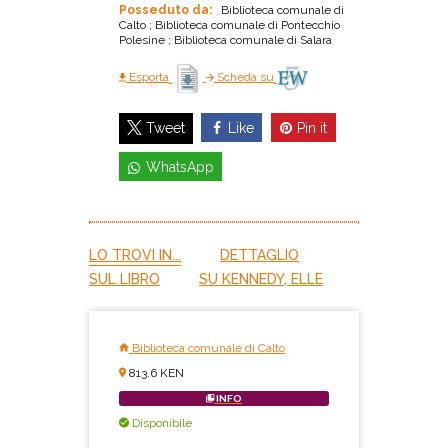
Posseduto da:
Biblioteca comunale di
Calto ; Biblioteca comunale di Pontecchio
Polesine ; Biblioteca comunale di Salara
Esporta
Scheda su
Like
Pin it
Tweet
WhatsApp
LO TROVI IN...
DETTAGLIO
SUL LIBRO
SU KENNEDY, ELLE
Biblioteca comunale di Calto
813.6 KEN
INFO
Disponibile