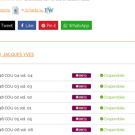
porta
Scheda su
Like
Pin it
WhatsApp
Tweet
, JACQUES YVES
46 COU 04 vol. 04
Disponibile
INFO
46 COU 03 vol. 03
Disponibile
INFO
46 COU 02 vol. 02
Disponibile
INFO
46 COU 01 vol. 01
Disponibile
INFO
46 COU 05 vol. 05
Disponibile
INFO
46 COU 06 vol. 06
Disponibile
INFO