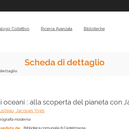
alogo Collettivo
Ricerca Avanzata
Biblioteche
Scheda di dettaglio
dettaglio
i oceani : alla scoperta del pianeta con
usteau, Jacques Yves
ografia moderna
seduto da:
Biblioteca comunale di Castelmassa