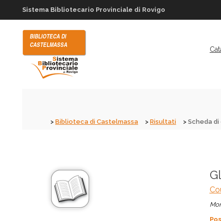
Sistema Bibliotecario Provinciale di Rovigo
Cat
Biblioteca di Castelmassa
Risultati
Scheda di 
Gl
Co
Mon
Pos