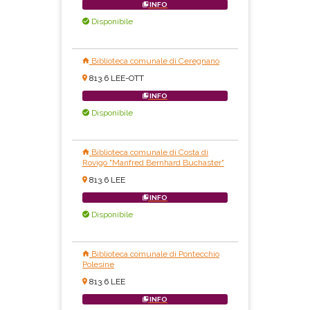
INFO
Disponibile
Biblioteca comunale di Ceregnano
813.6 LEE-OTT
INFO
Disponibile
Biblioteca comunale di Costa di
Rovigo "Manfred Bernhard Buchaster"
813.6 LEE
INFO
Disponibile
Biblioteca comunale di Pontecchio
Polesine
813.6 LEE
INFO