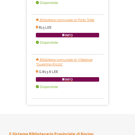
Disponibile
Biblioteca comunale di Porto Tolle
813 LEE
INFO
Disponibile
Biblioteca comunale di Villadose
"Guerrino Rizzo"
G.813.6 LEE
INFO
Disponibile
Il Sistema Bibliotecario Provinciale di Rovigo