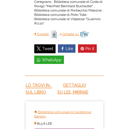
Ceregnano ; Biblioteca comunale di Costa di
Rovigo "Manfred Bernhard Buchaster" ;
Biblioteca comunale di Pontecchio Polesine ;
Biblioteca comunale di Porto Tolle ;
Biblioteca comunale di Villadose "Guerrino
Rizzo"
Esporta
Scheda su
Like
Pin it
Tweet
WhatsApp
LO TROVI IN...
DETTAGLIO
SUL LIBRO
SU LEE, MIRINAE
Biblioteca comunale di Castelnovo
Bariano
813.6 LEE