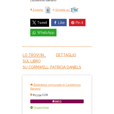
Castelnovo Bariano
Esporta
Scheda su
Like
Pin it
Tweet
WhatsApp
LO TROVI IN...
DETTAGLIO
SUL LIBRO
SU CORNWELL, PATRICIA DANIELS
Biblioteca comunale di Castelnovo
Bariano
813.54 COR
INFO
Disponibile