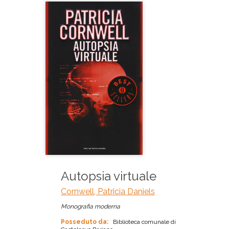
Autopsia virtuale
Cornwell, Patricia Daniels
Monografia moderna
Posseduto da:
Biblioteca comunale di