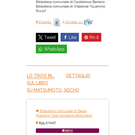
Biblioteca comunale di Castelnovo Bariano ;
Biblioteca comunale di Villadose "Guerrino
Rizzo"
Esporta
Scheda su
Like
Pin it
Tweet
WhatsApp
LO TROVI IN...
DETTAGLIO
SUL LIBRO
SU MATSUMOTO, SEICHO
Biblioteca comunale di Badia
Polesine "Gian Girolamo Bronziero"
895.6 MAT
INFO