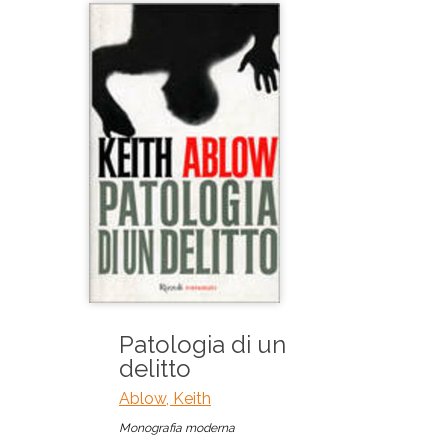
Patologia di un
delitto
Ablow, Keith
Monografia moderna