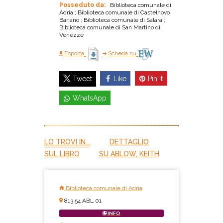
Posseduto da:
Biblioteca comunale di
Adria ; Biblioteca comunale di Castelnovo
Bariano ; Biblioteca comunale di Salara ;
Biblioteca comunale di San Martino di
Venezze
Esporta
Scheda su
Like
Pin it
Tweet
WhatsApp
LO TROVI IN...
DETTAGLIO
SUL LIBRO
SU ABLOW, KEITH
Biblioteca comunale di Adria
813.54 ABL 01
INFO