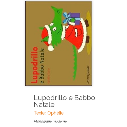
Lupodrillo e Babbo
Natale
Texier, Ophélie
Monografia moderna