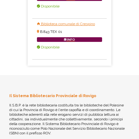
Disponibile
Biblioteca comunale di Crespino
B.843 TEX 01
INFO
Disponibile
Il Sistema Bibliotecario Provinciale di Rovigo
Il S.B.P. è la rete bibliotecaria costituita tra le biblioteche del Polesine
di cui la Provincia di Rovigo è l'ente capofila e di coordinamento. Le
biblioteche aderenti alla rete erogano servizi di pubblica lettura ai
cittadini, sia individualmente che collettivamente, secondo i principi
della cooperazione. Il Sistema Bibliotecario Provinciale di Rovigo è
riconosciuto come Polo Nazionale del Servizio Bibliotecario Nazionale
(SBN) con il prefisso ROV.