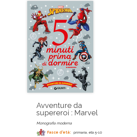
Avventure da
supereroi : Marvel
Monografia moderna
Fasce d'età:
primaria, età 5-10