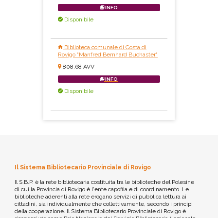
INFO
Disponibile
Biblioteca comunale di Costa di
Rovigo "Manfred Bernhard Buchaster"
808.68 AVV
INFO
Disponibile
Il Sistema Bibliotecario Provinciale di Rovigo
Il S.B.P. è la rete bibliotecaria costituita tra le biblioteche del Polesine
di cui la Provincia di Rovigo è l'ente capofila e di coordinamento. Le
biblioteche aderenti alla rete erogano servizi di pubblica lettura ai
cittadini, sia individualmente che collettivamente, secondo i principi
della cooperazione. Il Sistema Bibliotecario Provinciale di Rovigo è