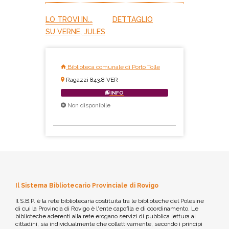
LO TROVI IN...
DETTAGLIO
SU VERNE, JULES
Biblioteca comunale di Porto Tolle
Ragazzi 843.8 VER
INFO
Non disponibile
Il Sistema Bibliotecario Provinciale di Rovigo
Il S.B.P. è la rete bibliotecaria costituita tra le biblioteche del Polesine
di cui la Provincia di Rovigo è l'ente capofila e di coordinamento. Le
biblioteche aderenti alla rete erogano servizi di pubblica lettura ai
cittadini, sia individualmente che collettivamente, secondo i principi