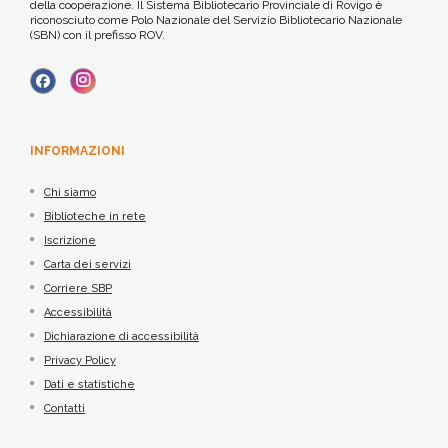
della cooperazione. Il Sistema Bibliotecario Provinciale di Rovigo è
riconosciuto come Polo Nazionale del Servizio Bibliotecario Nazionale
(SBN) con il prefisso ROV.
INFORMAZIONI
Chi siamo
Biblioteche in rete
Iscrizione
Carta dei servizi
Corriere SBP
Accessibilità
Dichiarazione di accessibilità
Privacy Policy
Dati e statistiche
Contatti