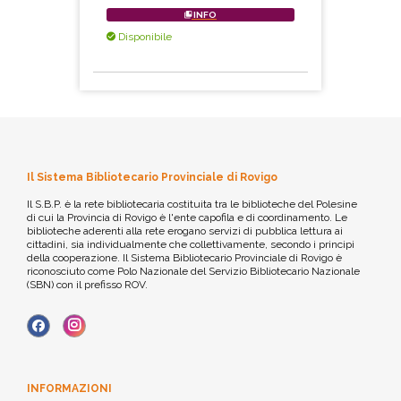
INFO
Disponibile
Il Sistema Bibliotecario Provinciale di Rovigo
Il S.B.P. è la rete bibliotecaria costituita tra le biblioteche del Polesine
di cui la Provincia di Rovigo è l'ente capofila e di coordinamento. Le
biblioteche aderenti alla rete erogano servizi di pubblica lettura ai
cittadini, sia individualmente che collettivamente, secondo i principi
della cooperazione. Il Sistema Bibliotecario Provinciale di Rovigo è
riconosciuto come Polo Nazionale del Servizio Bibliotecario Nazionale
(SBN) con il prefisso ROV.
INFORMAZIONI