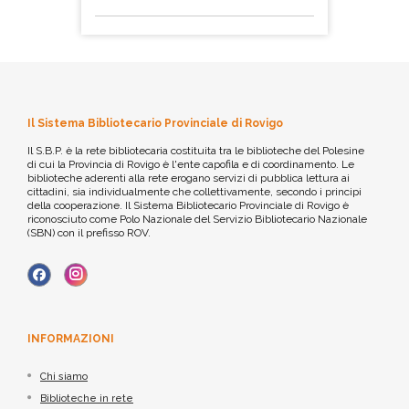
Il Sistema Bibliotecario Provinciale di Rovigo
Il S.B.P. è la rete bibliotecaria costituita tra le biblioteche del Polesine
di cui la Provincia di Rovigo è l'ente capofila e di coordinamento. Le
biblioteche aderenti alla rete erogano servizi di pubblica lettura ai
cittadini, sia individualmente che collettivamente, secondo i principi
della cooperazione. Il Sistema Bibliotecario Provinciale di Rovigo è
riconosciuto come Polo Nazionale del Servizio Bibliotecario Nazionale
(SBN) con il prefisso ROV.
INFORMAZIONI
Chi siamo
Biblioteche in rete