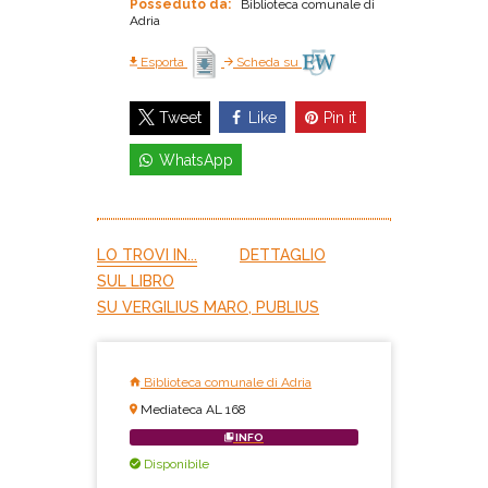
Posseduto da:
Biblioteca comunale di
Adria
Esporta
Scheda su
Like
Pin it
Tweet
WhatsApp
LO TROVI IN...
DETTAGLIO
SUL LIBRO
SU VERGILIUS MARO, PUBLIUS
Biblioteca comunale di Adria
Mediateca AL 168
INFO
Disponibile