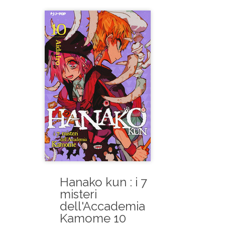
Hanako kun : i 7
misteri
dell'Accademia
Kamome 10