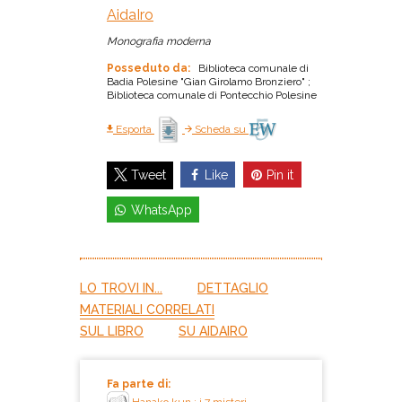
AidaIro
Monografia moderna
Posseduto da:
Biblioteca comunale di
Badia Polesine "Gian Girolamo Bronziero" ;
Biblioteca comunale di Pontecchio Polesine
Esporta
Scheda su
Like
Pin it
Tweet
WhatsApp
LO TROVI IN...
DETTAGLIO
MATERIALI CORRELATI
SUL LIBRO
SU AIDAIRO
Fa parte di: