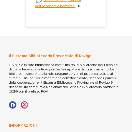
Hanako kun : i 7 misteri
dell'Accademia Kamome
- 10
Il Sistema Bibliotecario Provinciale di Rovigo
Il S.B.P. è la rete bibliotecaria costituita tra le biblioteche del Polesine
di cui la Provincia di Rovigo è l'ente capofila e di coordinamento. Le
biblioteche aderenti alla rete erogano servizi di pubblica lettura ai
cittadini, sia individualmente che collettivamente, secondo i principi
della cooperazione. Il Sistema Bibliotecario Provinciale di Rovigo è
riconosciuto come Polo Nazionale del Servizio Bibliotecario Nazionale
(SBN) con il prefisso ROV.
INFORMAZIONI