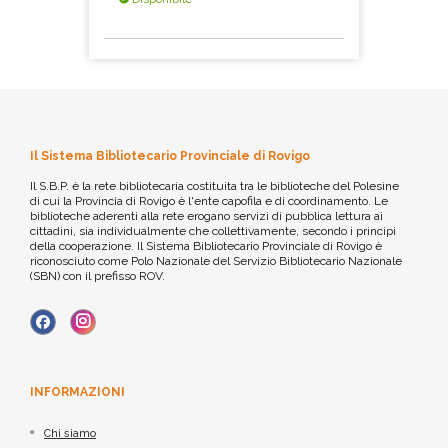
Il Sistema Bibliotecario Provinciale di Rovigo
Il S.B.P. è la rete bibliotecaria costituita tra le biblioteche del Polesine
di cui la Provincia di Rovigo è l'ente capofila e di coordinamento. Le
biblioteche aderenti alla rete erogano servizi di pubblica lettura ai
cittadini, sia individualmente che collettivamente, secondo i principi
della cooperazione. Il Sistema Bibliotecario Provinciale di Rovigo è
riconosciuto come Polo Nazionale del Servizio Bibliotecario Nazionale
(SBN) con il prefisso ROV.
INFORMAZIONI
Chi siamo