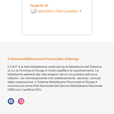
Fa parte di:
Sailor Moon : Pretty Guardian
- 1
Il Sistema Bibliotecario Provinciale di Rovigo
Il S.B.P. è la rete bibliotecaria costituita tra le biblioteche del Polesine
di cui la Provincia di Rovigo è l'ente capofila e di coordinamento. Le
biblioteche aderenti alla rete erogano servizi di pubblica lettura ai
cittadini, sia individualmente che collettivamente, secondo i principi
della cooperazione. Il Sistema Bibliotecario Provinciale di Rovigo è
riconosciuto come Polo Nazionale del Servizio Bibliotecario Nazionale
(SBN) con il prefisso ROV.