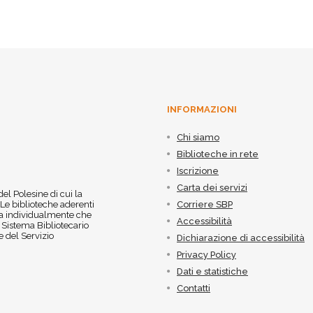
INFORMAZIONI
Chi siamo
Biblioteche in rete
Iscrizione
Carta dei servizi
 del Polesine di cui la
 Le biblioteche aderenti
Corriere SBP
 sia individualmente che
Accessibilità
l Sistema Bibliotecario
 del Servizio
Dichiarazione di accessibilità
Privacy Policy
Dati e statistiche
Contatti