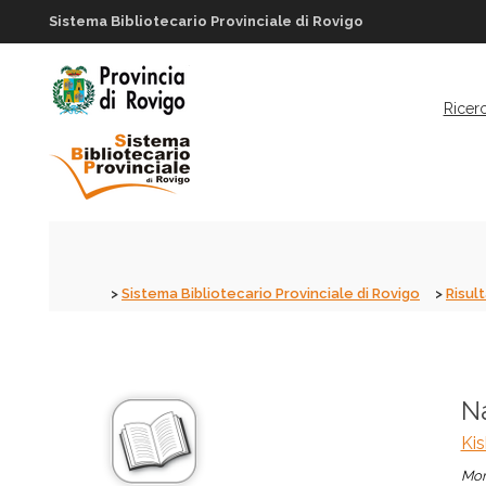
Sistema Bibliotecario Provinciale di Rovigo
Ricer
Sistema Bibliotecario Provinciale di Rovigo
Risult
Na
Ki
Mon