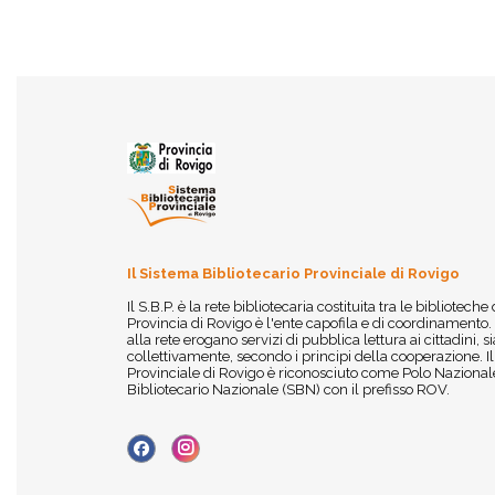
Il Sistema Bibliotecario Provinciale di Rovigo
Il S.B.P. è la rete bibliotecaria costituita tra le biblioteche
Provincia di Rovigo è l'ente capofila e di coordinamento.
alla rete erogano servizi di pubblica lettura ai cittadini,
collettivamente, secondo i principi della cooperazione. I
Provinciale di Rovigo è riconosciuto come Polo Nazionale
Bibliotecario Nazionale (SBN) con il prefisso ROV.