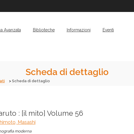
ca Avanzata
Biblioteche
Informazioni
Eventi
Scheda di dettaglio
ati
Scheda di dettaglio
ruto : [il mito] Volume 56
shimoto, Masashi
ografia moderna