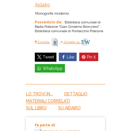
AidaIro
Monografia moderna
Posseduto da:
Biblioteca comunale di
Badia Polesine "Gian Girolamo Bronziero" ;
Biblioteca comunale di Pontecchio Polesine
Esporta
Scheda su
Like
Pin it
Tweet
WhatsApp
LO TROVI IN...
DETTAGLIO
MATERIALI CORRELATI
SUL LIBRO
SU AIDAIRO
Fa parte di: