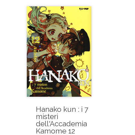
Hanako kun : i 7
misteri
dell'Accademia
Kamome 12