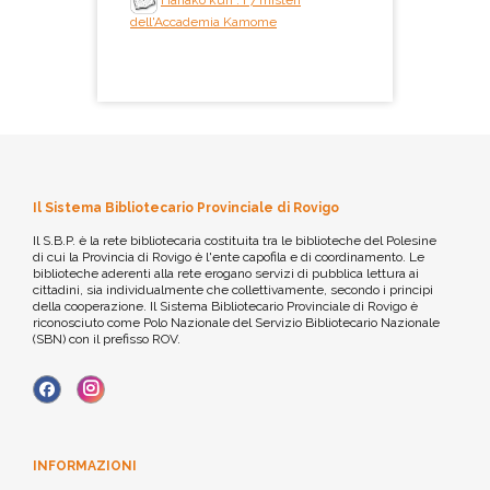
Hanako kun : i 7 misteri
dell'Accademia Kamome
Il Sistema Bibliotecario Provinciale di Rovigo
Il S.B.P. è la rete bibliotecaria costituita tra le biblioteche del Polesine
di cui la Provincia di Rovigo è l'ente capofila e di coordinamento. Le
biblioteche aderenti alla rete erogano servizi di pubblica lettura ai
cittadini, sia individualmente che collettivamente, secondo i principi
della cooperazione. Il Sistema Bibliotecario Provinciale di Rovigo è
riconosciuto come Polo Nazionale del Servizio Bibliotecario Nazionale
(SBN) con il prefisso ROV.
INFORMAZIONI