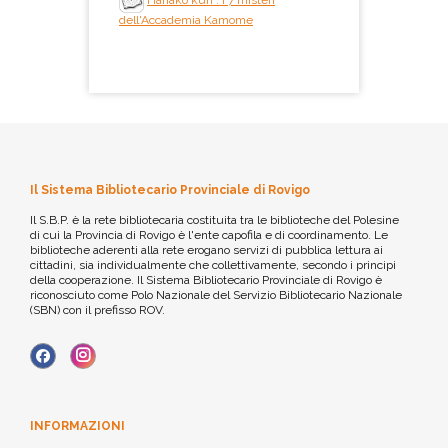
Hanako kun : i 7 misteri
dell'Accademia Kamome
Il Sistema Bibliotecario Provinciale di Rovigo
Il S.B.P. è la rete bibliotecaria costituita tra le biblioteche del Polesine
di cui la Provincia di Rovigo è l'ente capofila e di coordinamento. Le
biblioteche aderenti alla rete erogano servizi di pubblica lettura ai
cittadini, sia individualmente che collettivamente, secondo i principi
della cooperazione. Il Sistema Bibliotecario Provinciale di Rovigo è
riconosciuto come Polo Nazionale del Servizio Bibliotecario Nazionale
(SBN) con il prefisso ROV.
INFORMAZIONI