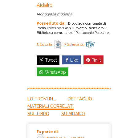
AidaIro
Monografia moderna
Posseduto da:
Biblioteca comunale di
Badia Polesine "Gian Girolamo Bronziero" ;
Biblioteca comunale di Pontecchio Polesine
Esporta
Scheda su
Like
Pin it
Tweet
WhatsApp
LO TROVI IN...
DETTAGLIO
MATERIALI CORRELATI
SUL LIBRO
SU AIDAIRO
Fa parte di: