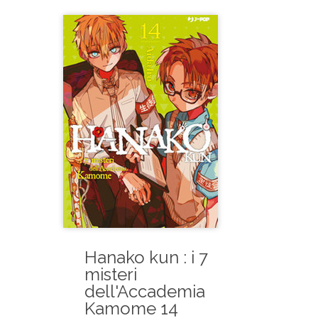
Hanako kun : i 7
misteri
dell'Accademia
Kamome 14