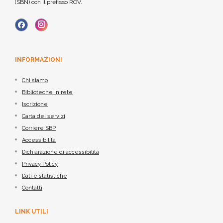
(SBN) con il prefisso ROV.
INFORMAZIONI
Chi siamo
Biblioteche in rete
Iscrizione
Carta dei servizi
Corriere SBP
Accessibilità
Dichiarazione di accessibilità
Privacy Policy
Dati e statistiche
Contatti
LINK UTILI