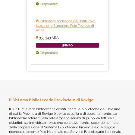
Disponibile
Biblioteca scolastica dell'Istituto di
Istruzione Superiore Polo Tecnico di
Adria
355.343 ARA
INFO
Disponibile
Il Sistema Bibliotecario Provinciale di Rovigo
Il S.B.P. è la rete bibliotecaria costituita tra le biblioteche del Polesine
di cui la Provincia di Rovigo è l'ente capofila e di coordinamento. Le
biblioteche aderenti alla rete erogano servizi di pubblica lettura ai
cittadini, sia individualmente che collettivamente, secondo i principi
della cooperazione. Il Sistema Bibliotecario Provinciale di Rovigo è
riconosciuto come Polo Nazionale del Servizio Bibliotecario Nazionale