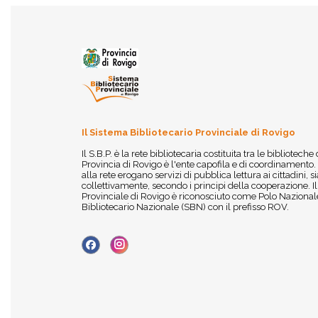
Il Sistema Bibliotecario Provinciale di Rovigo
Il S.B.P. è la rete bibliotecaria costituita tra le biblioteche
Provincia di Rovigo è l'ente capofila e di coordinamento.
alla rete erogano servizi di pubblica lettura ai cittadini,
collettivamente, secondo i principi della cooperazione. I
Provinciale di Rovigo è riconosciuto come Polo Nazionale
Bibliotecario Nazionale (SBN) con il prefisso ROV.