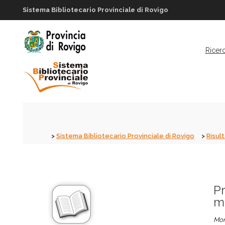
Sistema Bibliotecario Provinciale di Rovigo
Ricer
Sistema Bibliotecario Provinciale di Rovigo
Risult
Pr
m
Mon