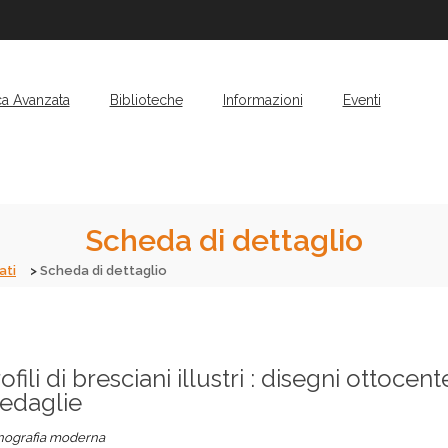
ca Avanzata
Biblioteche
Informazioni
Eventi
Scheda di dettaglio
ati
Scheda di dettaglio
ofili di bresciani illustri : disegni ottoce
edaglie
ografia moderna