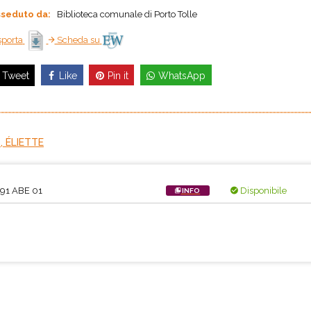
seduto da:
Biblioteca comunale di Porto Tolle
porta
Scheda su
Like
Pin it
WhatsApp
Tweet
, ÉLIETTE
91 ABE 01
Disponibile
INFO