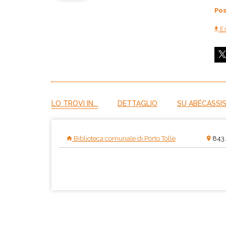
Pos
Es
LO TROVI IN...
DETTAGLIO
SU ABÉCASSIS
Biblioteca comunale di Porto Tolle
843.