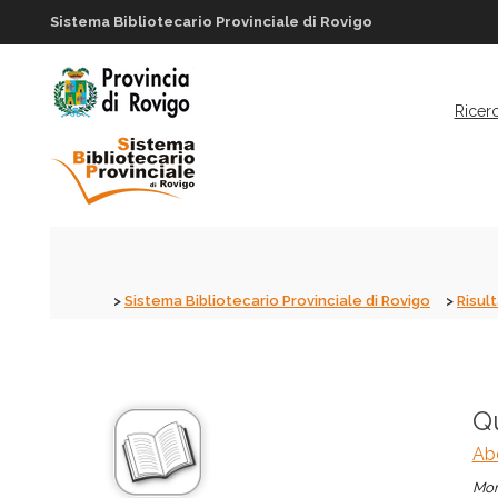
Sistema Bibliotecario Provinciale di Rovigo
Ricer
Sistema Bibliotecario Provinciale di Rovigo
Risult
Q
Abé
Mon