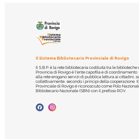
Il Sistema Bibliotecario Provinciale di Rovigo
Il S.B.P. è la rete bibliotecaria costituita tra le biblioteche
Provincia di Rovigo è l'ente capofila e di coordinamento.
alla rete erogano servizi di pubblica lettura ai cittadini,
collettivamente, secondo i principi della cooperazione. I
Provinciale di Rovigo è riconosciuto come Polo Nazionale
Bibliotecario Nazionale (SBN) con il prefisso ROV.