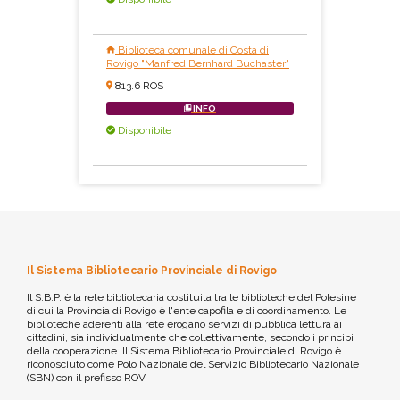
Biblioteca comunale di Costa di
Rovigo "Manfred Bernhard Buchaster"
813.6 ROS
INFO
Disponibile
Il Sistema Bibliotecario Provinciale di Rovigo
Il S.B.P. è la rete bibliotecaria costituita tra le biblioteche del Polesine
di cui la Provincia di Rovigo è l'ente capofila e di coordinamento. Le
biblioteche aderenti alla rete erogano servizi di pubblica lettura ai
cittadini, sia individualmente che collettivamente, secondo i principi
della cooperazione. Il Sistema Bibliotecario Provinciale di Rovigo è
riconosciuto come Polo Nazionale del Servizio Bibliotecario Nazionale
(SBN) con il prefisso ROV.