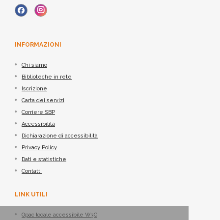
INFORMAZIONI
Chi siamo
Biblioteche in rete
Iscrizione
Carta dei servizi
Corriere SBP
Accessibilità
Dichiarazione di accessibilità
Privacy Policy
Dati e statistiche
Contatti
LINK UTILI
Opac locale accessibile W3C