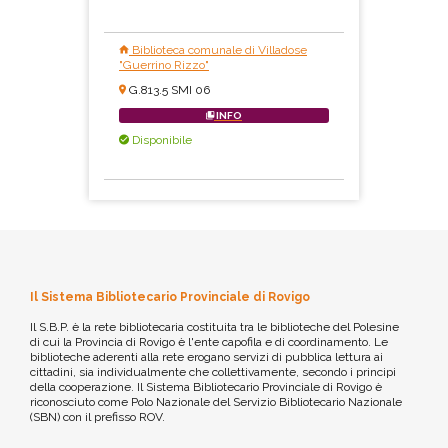
Biblioteca comunale di Villadose
"Guerrino Rizzo"
G.813.5 SMI 06
INFO
Disponibile
Il Sistema Bibliotecario Provinciale di Rovigo
Il S.B.P. è la rete bibliotecaria costituita tra le biblioteche del Polesine
di cui la Provincia di Rovigo è l'ente capofila e di coordinamento. Le
biblioteche aderenti alla rete erogano servizi di pubblica lettura ai
cittadini, sia individualmente che collettivamente, secondo i principi
della cooperazione. Il Sistema Bibliotecario Provinciale di Rovigo è
riconosciuto come Polo Nazionale del Servizio Bibliotecario Nazionale
(SBN) con il prefisso ROV.