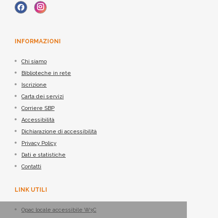
INFORMAZIONI
Chi siamo
Biblioteche in rete
Iscrizione
Carta dei servizi
Corriere SBP
Accessibilità
Dichiarazione di accessibilità
Privacy Policy
Dati e statistiche
Contatti
LINK UTILI
Opac locale accessibile W3C