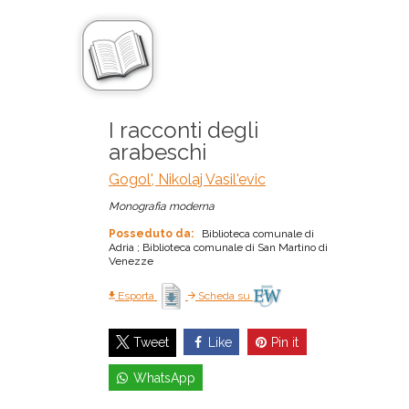
I racconti degli
arabeschi
Gogol', Nikolaj Vasil'evic
Monografia moderna
Posseduto da:
Biblioteca comunale di
Adria ; Biblioteca comunale di San Martino di
Venezze
Esporta
Scheda su
Like
Pin it
Tweet
WhatsApp