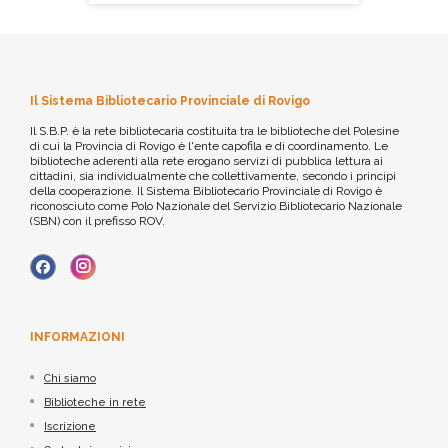
Il Sistema Bibliotecario Provinciale di Rovigo
Il S.B.P. è la rete bibliotecaria costituita tra le biblioteche del Polesine
di cui la Provincia di Rovigo è l'ente capofila e di coordinamento. Le
biblioteche aderenti alla rete erogano servizi di pubblica lettura ai
cittadini, sia individualmente che collettivamente, secondo i principi
della cooperazione. Il Sistema Bibliotecario Provinciale di Rovigo è
riconosciuto come Polo Nazionale del Servizio Bibliotecario Nazionale
(SBN) con il prefisso ROV.
INFORMAZIONI
Chi siamo
Biblioteche in rete
Iscrizione