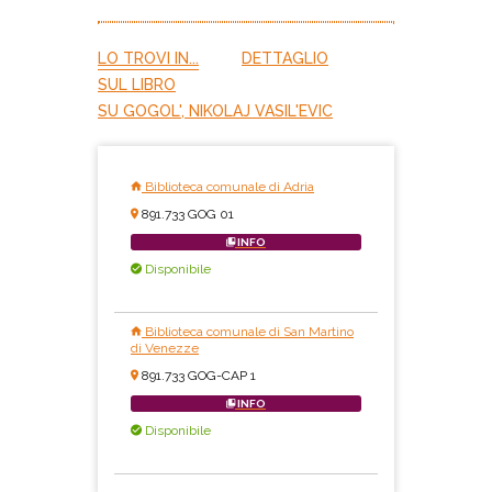
LO TROVI IN...
DETTAGLIO
SUL LIBRO
SU GOGOL', NIKOLAJ VASIL'EVIC
Biblioteca comunale di Adria
891.733 GOG 01
INFO
Disponibile
Biblioteca comunale di San Martino
di Venezze
891.733 GOG-CAP 1
INFO
Disponibile