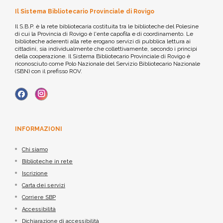
Il Sistema Bibliotecario Provinciale di Rovigo
Il S.B.P. è la rete bibliotecaria costituita tra le biblioteche del Polesine
di cui la Provincia di Rovigo è l'ente capofila e di coordinamento. Le
biblioteche aderenti alla rete erogano servizi di pubblica lettura ai
cittadini, sia individualmente che collettivamente, secondo i principi
della cooperazione. Il Sistema Bibliotecario Provinciale di Rovigo è
riconosciuto come Polo Nazionale del Servizio Bibliotecario Nazionale
(SBN) con il prefisso ROV.
INFORMAZIONI
Chi siamo
Biblioteche in rete
Iscrizione
Carta dei servizi
Corriere SBP
Accessibilità
Dichiarazione di accessibilità