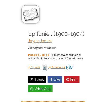
Epifanie : (1900-1904)
Joyce, James
Monografia moderna
Posseduto da:
Biblioteca comunale di
Adria ; Biblioteca comunale di Castelmassa
Esporta
Scheda su
Like
Pin it
Tweet
WhatsApp