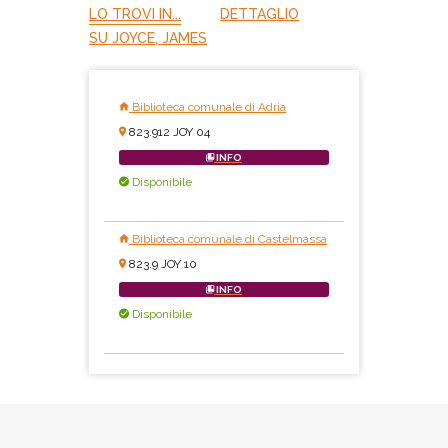
LO TROVI IN...
DETTAGLIO
SU JOYCE, JAMES
Biblioteca comunale di Adria
823.912 JOY 04
INFO
Disponibile
Biblioteca comunale di Castelmassa
823.9 JOY 10
INFO
Disponibile