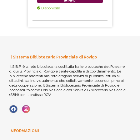
INFO
Disponibile
Il Sistema Bibliotecario Provinciale di Rovigo
Il S.B.P. è la rete bibliotecaria costituita tra le biblioteche del Polesine
di cui la Provincia di Rovigo è l'ente capofila e di coordinamento. Le
biblioteche aderenti alla rete erogano servizi di pubblica lettura ai
cittadini, sia individualmente che collettivamente, secondo i principi
della cooperazione. Il Sistema Bibliotecario Provinciale di Rovigo è
riconosciuto come Polo Nazionale del Servizio Bibliotecario Nazionale
(SBN) con il prefisso ROV.
INFORMAZIONI