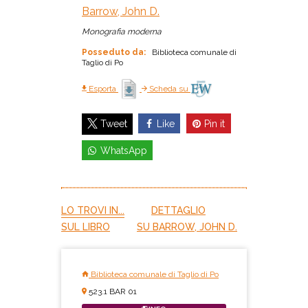
Barrow, John D.
Monografia moderna
Posseduto da:
Biblioteca comunale di
Taglio di Po
Esporta
Scheda su
Like
Pin it
Tweet
WhatsApp
LO TROVI IN...
DETTAGLIO
SUL LIBRO
SU BARROW, JOHN D.
Biblioteca comunale di Taglio di Po
523.1 BAR 01