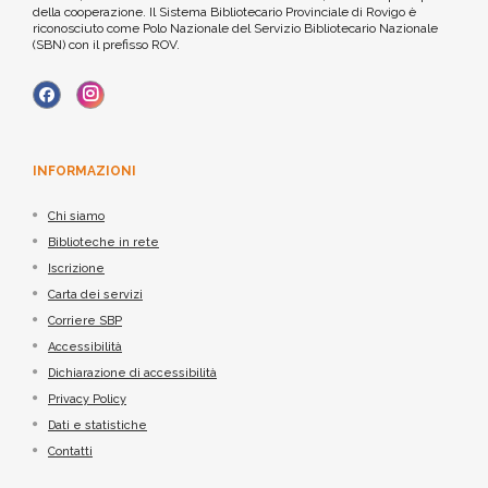
della cooperazione. Il Sistema Bibliotecario Provinciale di Rovigo è
riconosciuto come Polo Nazionale del Servizio Bibliotecario Nazionale
(SBN) con il prefisso ROV.
INFORMAZIONI
Chi siamo
Biblioteche in rete
Iscrizione
Carta dei servizi
Corriere SBP
Accessibilità
Dichiarazione di accessibilità
Privacy Policy
Dati e statistiche
Contatti