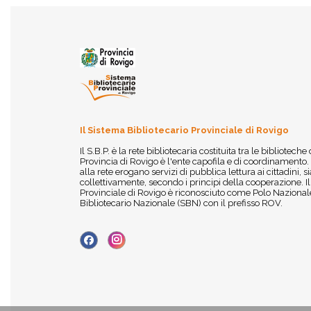
Il Sistema Bibliotecario Provinciale di Rovigo
Il S.B.P. è la rete bibliotecaria costituita tra le biblioteche
Provincia di Rovigo è l'ente capofila e di coordinamento.
alla rete erogano servizi di pubblica lettura ai cittadini,
collettivamente, secondo i principi della cooperazione. I
Provinciale di Rovigo è riconosciuto come Polo Nazionale
Bibliotecario Nazionale (SBN) con il prefisso ROV.