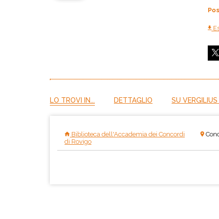
Pos
Es
LO TROVI IN...
DETTAGLIO
SU VERGILIUS
Biblioteca dell'Accademia dei Concordi
Conc
di Rovigo