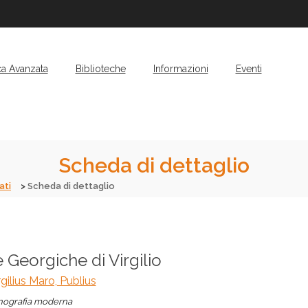
ca Avanzata
Biblioteche
Informazioni
Eventi
Scheda di dettaglio
ati
Scheda di dettaglio
 Georgiche di Virgilio
gilius Maro, Publius
ografia moderna