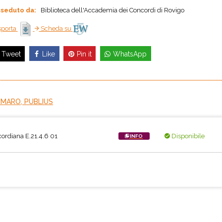
seduto da:
Biblioteca dell'Accademia dei Concordi di Rovigo
porta
Scheda su
Like
Pin it
WhatsApp
Tweet
 MARO, PUBLIUS
ordiana E.21.4.6 01
Disponibile
INFO