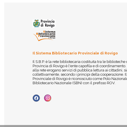
Il Sistema Bibliotecario Provinciale di Rovigo
Il S.B.P. è la rete bibliotecaria costituita tra le biblioteche
Provincia di Rovigo è l'ente capofila e di coordinamento.
alla rete erogano servizi di pubblica lettura ai cittadini,
collettivamente, secondo i principi della cooperazione. I
Provinciale di Rovigo è riconosciuto come Polo Nazionale
Bibliotecario Nazionale (SBN) con il prefisso ROV.