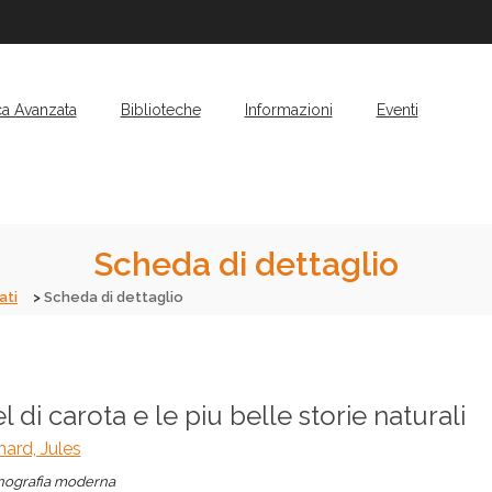
ca Avanzata
Biblioteche
Informazioni
Eventi
Scheda di dettaglio
ati
Scheda di dettaglio
l di carota e le piu belle storie naturali
ard, Jules
ografia moderna