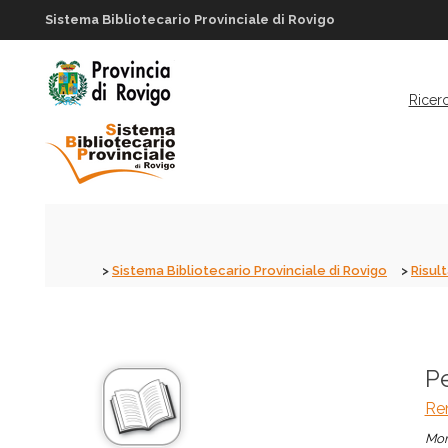
Sistema Bibliotecario Provinciale di Rovigo
Ricer
Sistema Bibliotecario Provinciale di Rovigo
Risult
Pe
Ren
Mon